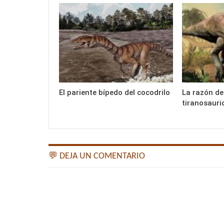
El pariente bípedo del cocodrilo
La razón de
tiranosauri
💬 DEJA UN COMENTARIO