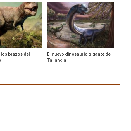
 los brazos del
El nuevo dinosaurio gigante de
o
Tailandia