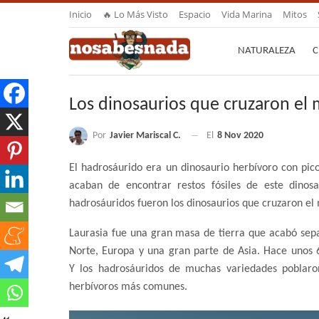
Inicio
🔥 Lo Más Visto
Espacio
Vida Marina
Mitos
NATURALEZA
C
Los dinosaurios que cruzaron el 
Por
Javier Mariscal C.
El
8 Nov 2020
El hadrosáurido era un dinosaurio herbívoro con pic
acaban de encontrar restos fósiles de este dino
hadrosáuridos fueron los dinosaurios que cruzaron el
Laurasia fue una gran masa de tierra que acabó sepa
Norte, Europa y una gran parte de Asia. Hace unos 6
Y los hadrosáuridos de muchas variedades poblaro
herbívoros más comunes.