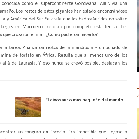
a conocida como el supercontinente Gondwana. Allí vivía una
tamaño. Los restos de estos gigantes han estado encontrándose
ia y América del Sur. Se creía que los hadrosáuridos no solían
llazgos en Marruecos refutan por completo esta teoría. Los
ios que cruzaron el mar. ¿Cómo pudieron hacerlo?
 la tarea. Analizaron restos de la mandíbula y un puñado de
mina de fosfato en África. Resulta que al menos uno de los
allá de Laurasia. Y eso nunca se creyó posible, destacan los
El dinosaurio más pequeño del mundo
contrar un canguro en Escocia. Era imposible que llegase a