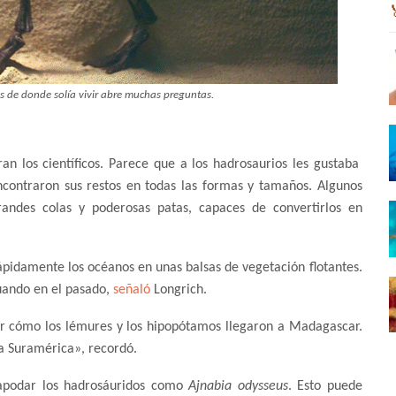
s de donde solía vivir abre muchas preguntas.
n los científicos. Parece que a los hadrosaurios les gustaba
ncontraron sus restos en todas las formas y tamaños. Algunos
randes colas y poderosas patas, capaces de convertirlos en
pidamente los océanos en unas balsas de vegetación flotantes.
uando en el pasado,
señaló
Longrich.
ar cómo los lémures y los hipopótamos llegaron a Madagascar.
a Suramérica», recordó.
a apodar los hadrosáuridos como
Ajnabia odysseus
. Esto puede