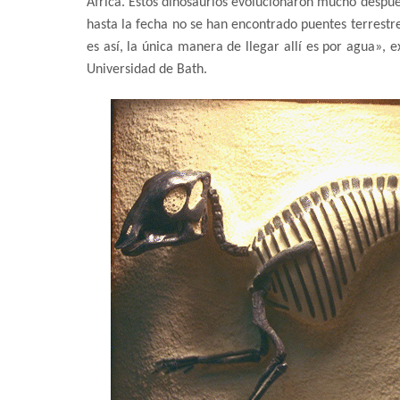
África. Estos dinosaurios evolucionaron mucho después
hasta la fecha no se han encontrado puentes terrestre
es así, la única manera de llegar allí es por agua», e
Universidad de Bath.