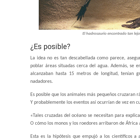
El hadrosaurio encontrado tan lejo
¿Es posible?
La idea no es tan descabellada como parece, asegura
poblar áreas situadas cerca del agua. Además, se e
alcanzaban hasta 15 metros de longitud, tenían g
nadadores.
Es posible que los animales más pequeños cruzaran rá
Y probablemente los eventos así ocurrían de vez en c
«Tales cruzadas del océano se necesitan para explic
O cómo los monos y los roedores arribaron de África 
Esta es la hipótesis que empujó a los científicos 