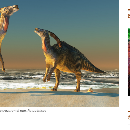

e cruzaron el mar. Fotogénicos
