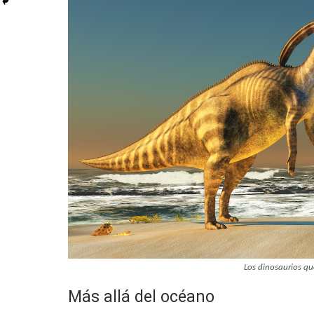
Los dinosaurios qu
Más allá del océano