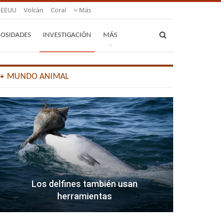
EEUU
Volcán
Coral
Más
IOSIDADES
INVESTIGACIÓN
MÁS
🐾 MUNDO ANIMAL
Los delfines también usan
herramientas