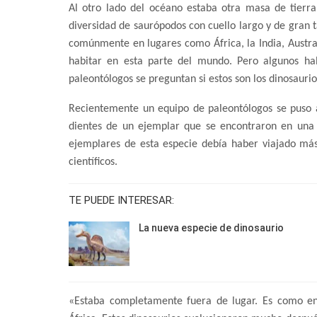
Al otro lado del océano estaba otra masa de tierr
diversidad de saurópodos con cuello largo y de gran 
comúnmente en lugares como África, la India, Austral
habitar en esta parte del mundo. Pero algunos ha
paleontólogos se preguntan si estos son los dinosaur
Recientemente un equipo de paleontólogos se puso a
dientes de un ejemplar que se encontraron en una 
ejemplares de esta especie debía haber viajado más 
científicos.
TE PUEDE INTERESAR:
La nueva especie de dinosaurio
«Estaba completamente fuera de lugar. Es como en