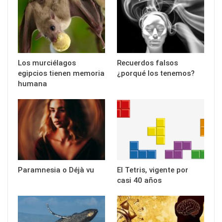
Los murciélagos
Recuerdos falsos
egipcios tienen memoria
¿porqué los tenemos?
humana
Paramnesia o Déjà vu
El Tetris, vigente por
casi 40 años