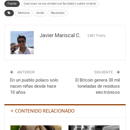
Fuente
Qué cosas se nos olvidan con facilidad y cuáles no tanto
Memoria
olvido
Recuerdos
Javier Mariscal C.
2487 Posts
ANTERIOR
SIGUIENTE
En un pueblo polaco solo
El Bitcoin genera 30 mil
nacen niñas desde hace
toneladas de residuos
10 años
electrónicos
⭐ CONTENIDO RELACIONADO