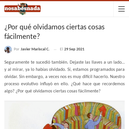
¿Por qué olvidamos ciertas cosas
fácilmente?
Por
Javier Mariscal C.
El
29 Sep 2021
Seguramente te sucedió también. Dejaste las llaves a un lado…
y al mirar, ya lo habías olvidado. Sí, estamos programados para
olvidar. Sin embargo, a veces nos es muy difícil hacerlo. Nuestro
proceso evolutivo influyó en ello. ¿Qué hace que recordemos
algo? ¿Por qué olvidamos ciertas cosas fácilmente?