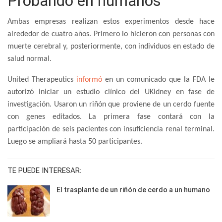
Probando en humanos
Ambas empresas realizan estos experimentos desde hace
alrededor de cuatro años. Primero lo hicieron con personas con
muerte cerebral y, posteriormente, con individuos en estado de
salud normal.
United Therapeutics
informó
en un comunicado que la FDA le
autorizó iniciar un estudio clínico del UKidney en fase de
investigación. Usaron un riñón que proviene de un cerdo fuente
con genes editados. La primera fase contará con la
participación de seis pacientes con insuficiencia renal terminal.
Luego se ampliará hasta 50 participantes.
TE PUEDE INTERESAR:
El trasplante de un riñón de cerdo a un humano