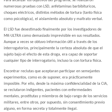
Para alcanzar los objetivos del programa, se realizaron
numerosas pruebas con LSD, anfetaminas barbibíturicos,
choques eléctricos, distintos métodos de tortura (tanto física
como psicológica), el aislamiento absoluto y maltrato verbal.
El LSD fue desestimado finalmente por los investigadores de
MK-ULTRA como demasiado imprevisible en sus resultados.
Aunque a veces se obtuvo información útil a través de los
interrogatorios, principalmente la certeza absoluta de que el
sujeto bajo el efecto de esta droga, era capaz de soportar
cualquier tipo de interrogatorio, incluso la con tortura física.
Encontrar reclutas que aceptaran participar en semejantes
experimentos, como es de suponer, era prácticamente
imposible. Por ello, desde la máxima confidencialidad de la CIA,
se reclutaron indigentes, pacientes con enfermedades
mentales, prostitutas y miembros de bajo rango de los servicios
militares, entre otros, por supuesto, sin consentimiento previo
alguno, en forma secreta y totalmente ilegal.