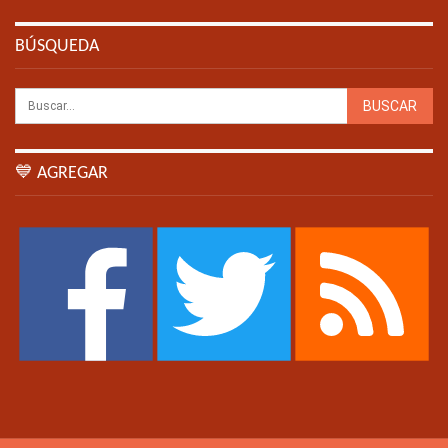
BÚSQUEDA
💙 AGREGAR