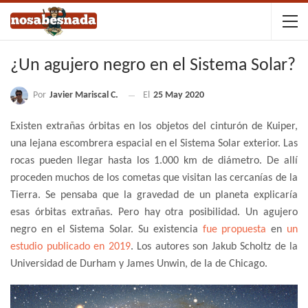
¿Un agujero negro en el Sistema Solar?
Por
Javier Mariscal C.
El
25 May 2020
Existen extrañas órbitas en los objetos del cinturón de Kuiper,
una lejana escombrera espacial en el Sistema Solar exterior. Las
rocas pueden llegar hasta los 1.000 km de diámetro. De allí
proceden muchos de los cometas que visitan las cercanías de la
Tierra. Se pensaba que la gravedad de un planeta explicaría
esas órbitas extrañas. Pero hay otra posibilidad. Un agujero
negro en el Sistema Solar. Su existencia
fue propuesta
en
un
estudio publicado en 2019
. Los autores son Jakub Scholtz de la
Universidad de Durham y James Unwin, de la de Chicago.