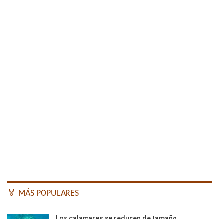
🏅 MÁS POPULARES
Los calamares se reducen de tamaño