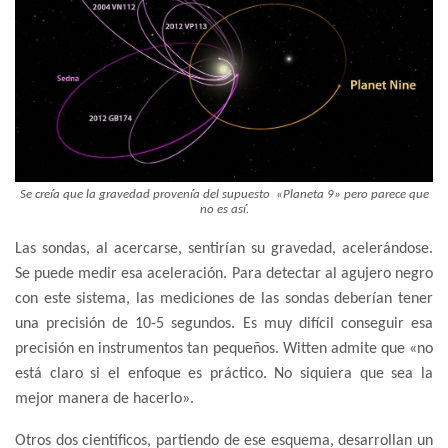
Se creía que la gravedad provenía del supuesto «Planeta 9» pero parece que
no es así.
Las sondas, al acercarse, sentirían su gravedad, acelerándose.
Se puede medir esa aceleración. Para detectar al agujero negro
con este sistema, las mediciones de las sondas deberían tener
una precisión de 10-5 segundos. Es muy difícil conseguir esa
precisión en instrumentos tan pequeños. Witten admite que «no
está claro si el enfoque es práctico. No siquiera que sea la
mejor manera de hacerlo».
Otros dos científicos, partiendo de ese esquema, desarrollan un