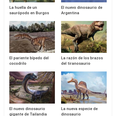
La huella de un
El nuevo dinosaurio de
saurópodo en Burgos
Argentina
El pariente bípedo del
La razón de los brazos
cocodrilo
del tiranosaurio
El nuevo dinosaurio
La nueva especie de
gigante de Tailandia
dinosaurio