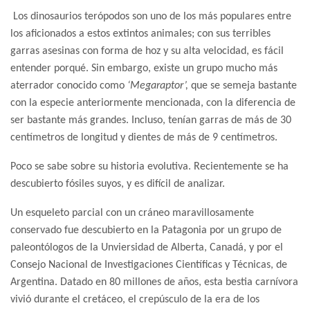
Los dinosaurios terópodos son uno de los más populares entre
los aficionados a estos extintos animales; con sus terribles
garras asesinas con forma de hoz y su alta velocidad, es fácil
entender porqué. Sin embargo, existe un grupo mucho más
aterrador conocido como
‘Megaraptor’,
que se semeja bastante
con la especie anteriormente mencionada, con la diferencia de
ser bastante más grandes. Incluso, tenían garras de más de 30
centímetros de longitud y dientes de más de 9 centímetros.
Poco se sabe sobre su historia evolutiva. Recientemente se ha
descubierto fósiles suyos, y es difícil de analizar.
Un esqueleto parcial con un cráneo maravillosamente
conservado fue descubierto en la Patagonia por un grupo de
paleontólogos de la Unviersidad de Alberta, Canadá, y por el
Consejo Nacional de Investigaciones Científicas y Técnicas, de
Argentina. Datado en 80 millones de años, esta bestia carnívora
vivió durante el cretáceo, el crepúsculo de la era de los