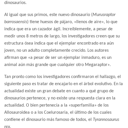
dinosaurios.
Al igual que sus primos, este nuevo dinosaurio (
Murusraptor
barrosaensis
) tiene huesos de pájaro, «llenos de aire», lo que
indica que era un cazador ágil. Increíblemente, a pesar de
medir unos 8 metros de largo, los investigadores creen que su
estructura ósea indica que el ejemplar encontrado era aún
joven, no un adulto completamente crecido. Los autores
afirman que «a pesar de ser un ejemplar inmaduro, es un
animal aún más grande que cualquier otro Megaraptor».
Tan pronto como los investigadores confirmaron el hallazgo, el
siguiente paso es tratar de encajarlo en el árbol evolutivo. En la
actualidad existe un gran debate en cuanto a qué grupo de
dinosaurios pertenece, y no existe una respuesta clara en la
actualidad. O bien pertenecía a la «superfamilia» de los
Allosauroidea o a los Coelurosaria, el último de los cuales
contiene el dinosaurio más famoso de todos, el
Tyrannosaurus
rex.