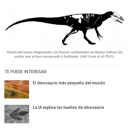
Silueta del nuevo Megaraptor. Los huesos sombreados en blanco indican las
partes que se han conservado y fosilizado. UNO Coria et al./PLOS.
TE PUEDE INTERESAR:
El dinosaurio más pequeño del mundo
La IA explica las huellas de dinosaurio