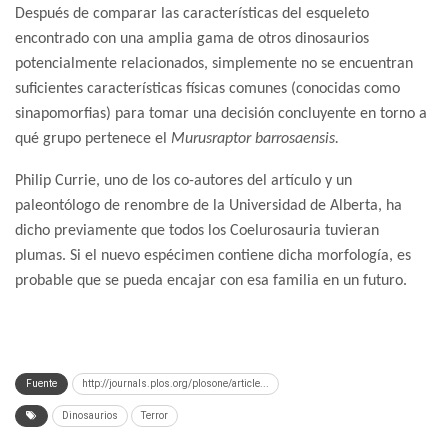
Después de comparar las características del esqueleto
encontrado con una amplia gama de otros dinosaurios
potencialmente relacionados, simplemente no se encuentran
suficientes características físicas comunes (conocidas como
sinapomorfias) para tomar una decisión concluyente en torno a
qué grupo pertenece el
Murusraptor barrosaensis.
Philip Currie, uno de los co-autores del artículo y un
paleontólogo de renombre de la Universidad de Alberta, ha
dicho previamente que todos los Coelurosauria tuvieran
plumas. Si el nuevo espécimen contiene dicha morfología, es
probable que se pueda encajar con esa familia en un futuro.
Fuente
http://journals.plos.org/plosone/article...
Dinosaurios
Terror