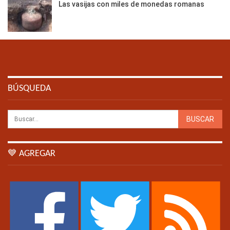
Las vasijas con miles de monedas romanas
BÚSQUEDA
💙 AGREGAR