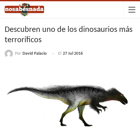
Descubren uno de los dinosaurios más
terroríficos
Por
David Palacio
El
27 Jul 2016