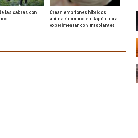
de las cabras con
Crean embriones híbridos
rnos
animal/humano en Japón para
experimentar con trasplantes