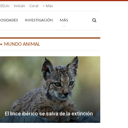
EEUU
Volcán
Coral
Más
IOSIDADES
INVESTIGACIÓN
MÁS
🐾 MUNDO ANIMAL
El lince ibérico se salva de la extinción