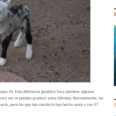

ejas 54. Esta diferencia genética hace plantear algunas
, rara vez se puedan producir estos híbridos. Normalmente, las

nario, pero los que han nacido lo han hecho sanos y con 57