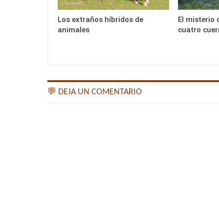
Los extraños híbridos de
El misterio 
animales
cuatro cue
💬 DEJA UN COMENTARIO