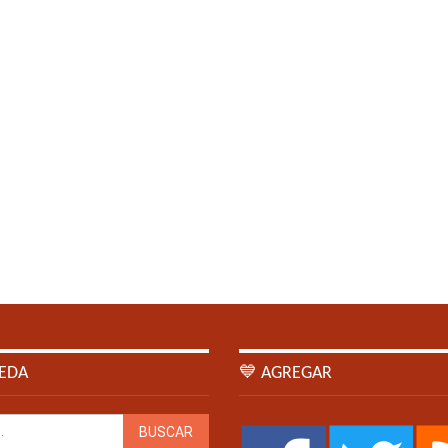
EDA
💙 AGREGAR