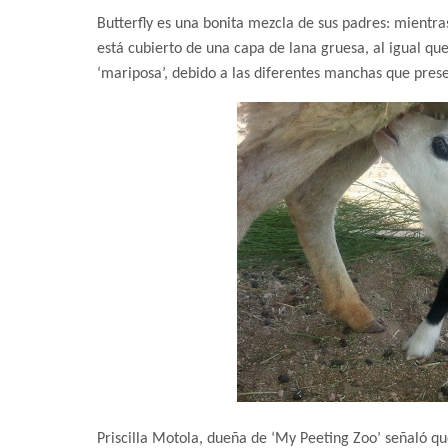
Butterfly es una bonita mezcla de sus padres: mientras
está cubierto de una capa de lana gruesa, al igual qu
‘mariposa’, debido a las diferentes manchas que pres
Priscilla Motola, dueña de ‘My Peeting Zoo’ señaló qu