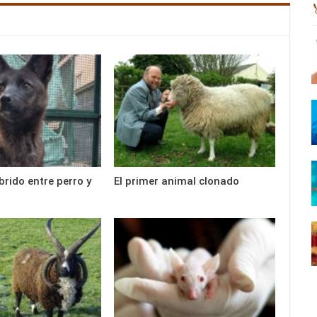
brido entre perro y
El primer animal clonado