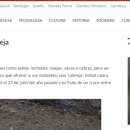
Salud
Geología
Sueño
Planeta Tierra
Cambio Climático
Genética
IENCIA
TECNOLOGÍA
CULTURA
HISTORIA
SOCIEDAD
CUR
eja
es como pollos, lechones, ovejas, vacas o cabras, pero un
co que ofrecer a sus visitantes: una ‘cabreja’, mitad cabra,
ó el 27 de julio del año pasado y es fruto de un cruce entre