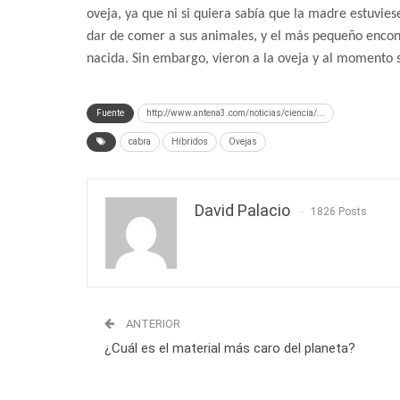
oveja, ya que ni si quiera sabía que la madre estuvies
dar de comer a sus animales, y el más pequeño encont
nacida. Sin embargo, vieron a la oveja y al momento s
Fuente
http://www.antena3.com/noticias/ciencia/...
cabra
Híbridos
Ovejas
David Palacio
1826 Posts
ANTERIOR
¿Cuál es el material más caro del planeta?