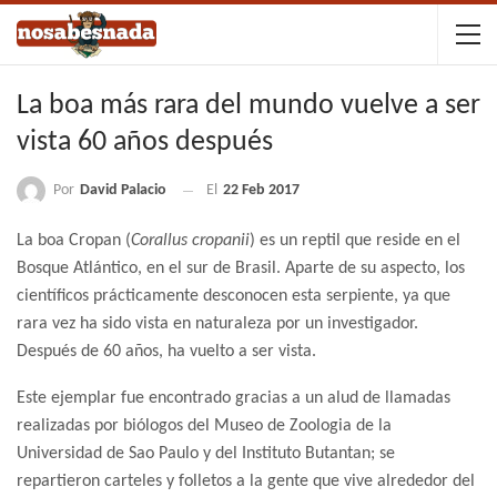
La boa más rara del mundo vuelve a ser
vista 60 años después
Por
David Palacio
El
22 Feb 2017
La boa Cropan (
Corallus cropanii
) es un reptil que reside en el
Bosque Atlántico, en el sur de Brasil. Aparte de su aspecto, los
científicos prácticamente desconocen esta serpiente, ya que
rara vez ha sido vista en naturaleza por un investigador.
Después de 60 años, ha vuelto a ser vista.
Este ejemplar fue encontrado gracias a un alud de llamadas
realizadas por biólogos del Museo de Zoologia de la
Universidad de Sao Paulo y del Instituto Butantan; se
repartieron carteles y folletos a la gente que vive alrededor del