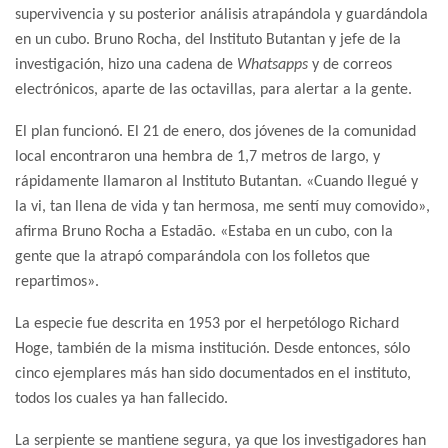
supervivencia y su posterior análisis atrapándola y guardándola
en un cubo. Bruno Rocha, del Instituto Butantan y jefe de la
investigación, hizo una cadena de
Whatsapps
y de correos
electrónicos, aparte de las octavillas, para alertar a la gente.
El plan funcionó. El 21 de enero, dos jóvenes de la comunidad
local encontraron una hembra de 1,7 metros de largo, y
rápidamente llamaron al Instituto Butantan. «Cuando llegué y
la vi, tan llena de vida y tan hermosa, me sentí muy comovido»,
afirma Bruno Rocha a Estadão. «Estaba en un cubo, con la
gente que la atrapó comparándola con los folletos que
repartimos».
La especie fue descrita en 1953 por el herpetólogo Richard
Hoge, también de la misma institución. Desde entonces, sólo
cinco ejemplares más han sido documentados en el instituto,
todos los cuales ya han fallecido.
La serpiente se mantiene segura, ya que los investigadores han