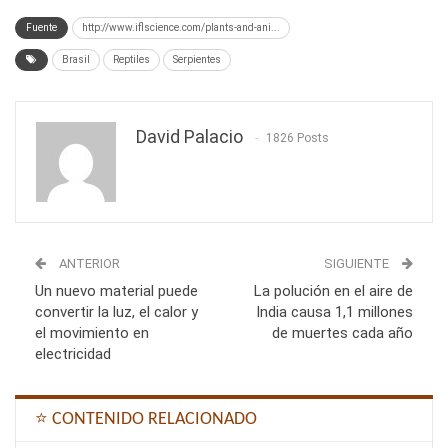
Fuente
http://www.iflscience.com/plants-and-ani...
Brasil
Reptiles
Serpientes
David Palacio
1826 Posts
ANTERIOR
SIGUIENTE
Un nuevo material puede
La polución en el aire de
convertir la luz, el calor y
India causa 1,1 millones
el movimiento en
de muertes cada año
electricidad
⭐ CONTENIDO RELACIONADO