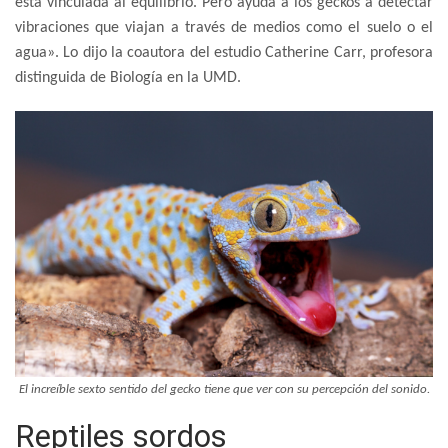
está vinculada al equilibrio. Pero ayuda a los geckos a detectar
vibraciones que viajan a través de medios como el suelo o el
agua». Lo dijo la coautora del estudio Catherine Carr, profesora
distinguida de Biología en la UMD.
El increíble sexto sentido del gecko tiene que ver con su percepción del sonido.
Reptiles sordos