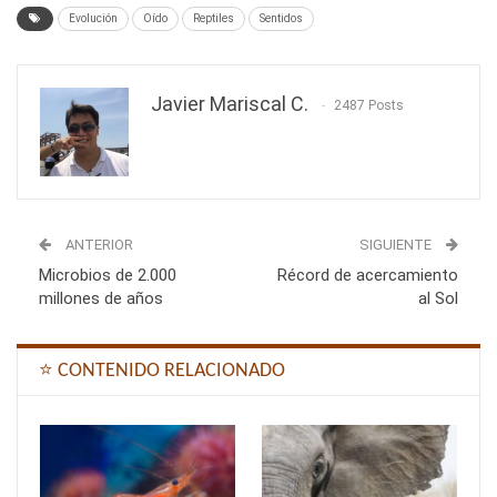
Evolución
Oído
Reptiles
Sentidos
Javier Mariscal C.
2487 Posts
ANTERIOR
SIGUIENTE
Microbios de 2.000
Récord de acercamiento
millones de años
al Sol
⭐ CONTENIDO RELACIONADO