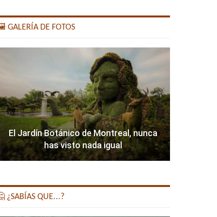
️ GALERÍA DE FOTOS
El Jardín Botánico de Montreal, nunca
has visto nada igual
 ¿SABÍAS QUE...?