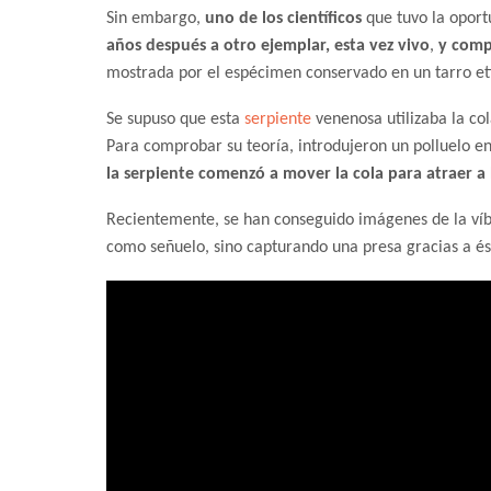
Sin embargo,
uno de los científicos
que tuvo la opor
años después a otro ejemplar, esta vez vivo
,
y com
mostrada por el espécimen conservado en un tarro et
Se supuso que esta
serpiente
venenosa utilizaba la co
Para comprobar su teoría, introdujeron un polluelo en
la serpiente comenzó a mover la cola para atraer a 
Recientemente, se han conseguido imágenes de la víbor
como señuelo, sino capturando una presa gracias a és