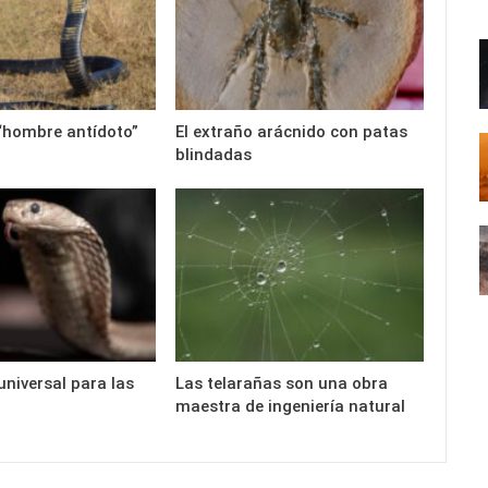
 “hombre antídoto”
El extraño arácnido con patas
blindadas
universal para las
Las telarañas son una obra
maestra de ingeniería natural