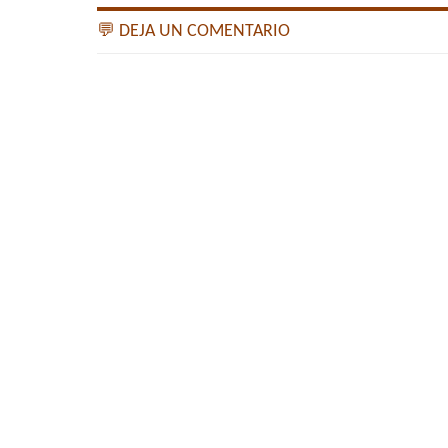
💬 DEJA UN COMENTARIO