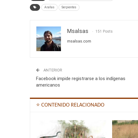
Arañas
Serpientes
Msalsas
151 Posts
msalsas.com
ANTERIOR
Facebook impide registrarse a los indígenas
americanos
⭐ CONTENIDO RELACIONADO