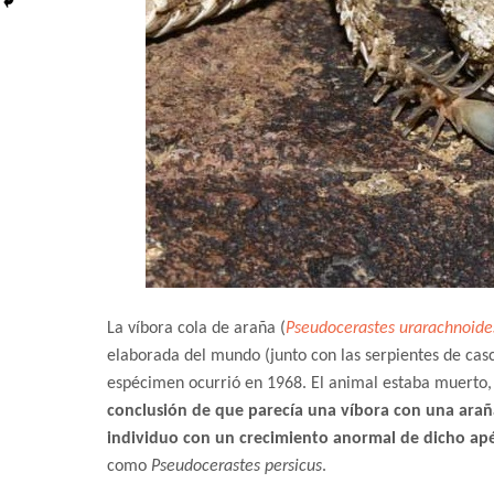
La víbora cola de araña (
Pseudocerastes urarachnoide
elaborada del mundo (junto con las serpientes de ca
espécimen ocurrió en 1968. El animal estaba muerto
conclusión de que parecía una víbora con una ara
individuo con un crecimiento anormal de dicho ap
como
Pseudocerastes persicus
.