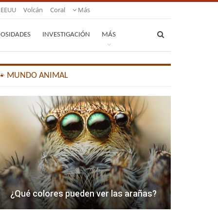
EEUU
Volcán
Coral
Más
IOSIDADES
INVESTIGACIÓN
MÁS
🐾 MUNDO ANIMAL
¿Qué colores pueden ver las arañas?