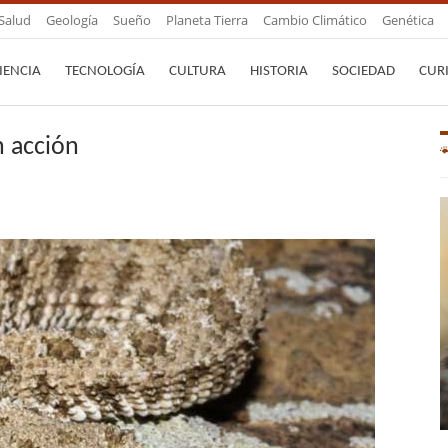
Salud
Geología
Sueño
Planeta Tierra
Cambio Climático
Genética
IENCIA
TECNOLOGÍA
CULTURA
HISTORIA
SOCIEDAD
CUR
n acción