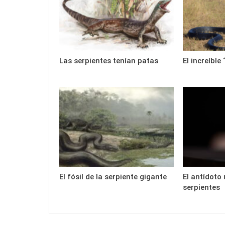
Las serpientes tenían patas
El increíble
El fósil de la serpiente gigante
El antídoto 
serpientes