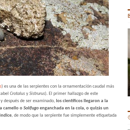

s
) es una de las serpientes con la ornamentación caudal más
scabel
Crotalus
y
Sistrurus
). El primer hallazgo de este
, y después de ser examinado,
los científicos llegaron a la
ña camello o
Solífugo
enganchada en la cola, o quizás un
éndice
, de modo que la serpiente fue simplemente etiquetada
