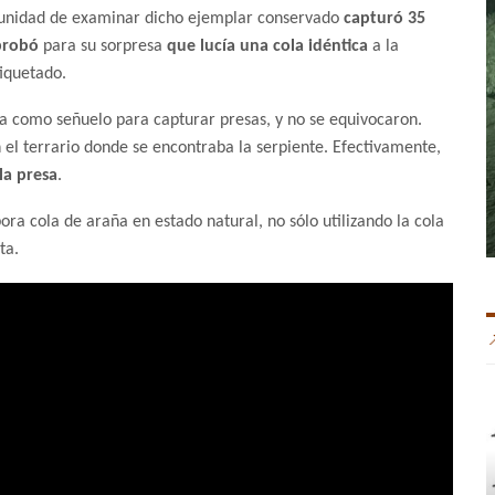
tunidad de examinar dicho ejemplar conservado
capturó 35
probó
para su sorpresa
que lucía una cola idéntica
a la
iquetado.
la como señuelo para capturar presas, y no se equivocaron.
 el terrario donde se encontraba la serpiente. Efectivamente,
la presa
.
a cola de araña en estado natural, no sólo utilizando la cola
ta.