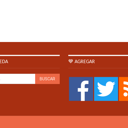
EDA
💙 AGREGAR