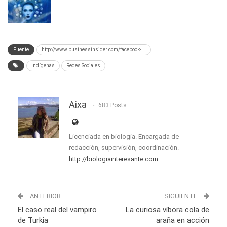
Fuente
http://www.businessinsider.com/facebook-...
Indígenas
Redes Sociales
Aixa
683 Posts
Licenciada en biología. Encargada de
redacción, supervisión, coordinación.
http://biologiainteresante.com
ANTERIOR
SIGUIENTE
El caso real del vampiro
La curiosa víbora cola de
de Turkia
araña en acción