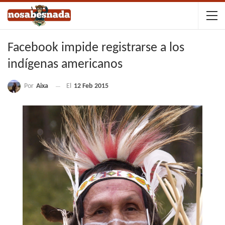
Facebook impide registrarse a los
indígenas americanos
Por
Aixa
El
12 Feb 2015