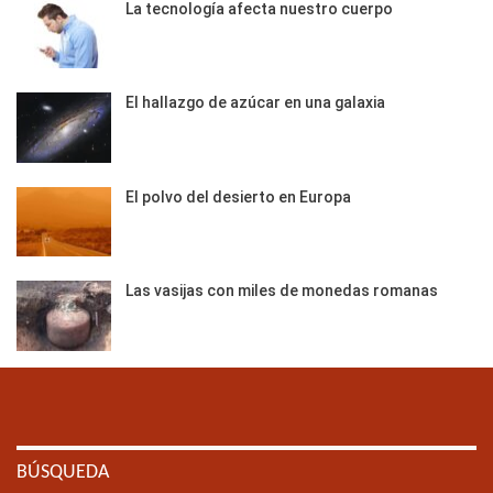
La tecnología afecta nuestro cuerpo
El hallazgo de azúcar en una galaxia
El polvo del desierto en Europa
Las vasijas con miles de monedas romanas
BÚSQUEDA