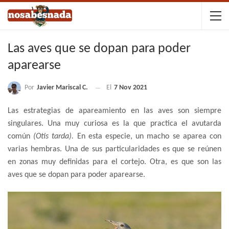
Las aves que se dopan para poder
aparearse
Por
Javier Mariscal C.
El
7 Nov 2021
Las estrategias de apareamiento en las aves son siempre
singulares. Una muy curiosa es la que practica el avutarda
común
(Otis tarda).
En esta especie, un macho se aparea con
varias hembras. Una de sus particularidades es que se reúnen
en zonas muy definidas para el cortejo. Otra, es que son las
aves que se dopan para poder aparearse.