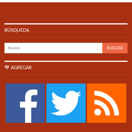
BÚSQUEDA
💙 AGREGAR