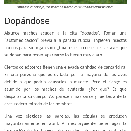
Durante el cortejo, los machos hacen complicadas exhibiciones.
Dopándose
Algunos machos acuden a la cita “dopados”. Toman una
“automedicación” previa a la parada nupcial. Ingieren insectos
tóxicos para su organismo. ¿Cuál es el fin de esto? Las aves que
se dopan para poder aparearse lo tienen muy claro.
Ciertos coleópteros tienen una elevada cantidad de cantaridina.
Es una ponzoña que es evitada por la mayoría de las aves
debido a que podría causarles la muerte. Pero el riesgo es
asumido por los machos de avutarda. ¿Por qué? Es que
desparasita su cuerpo. Así parecen más sanos y fuertes ante la
escrutadora mirada de las hembras.
Una vez elegidas las parejas, las cópulas se producen
mayoritariamente en abril. Al mes siguiente tiene lugar la
incubación de los huevos. No hay duda de que las avutardas