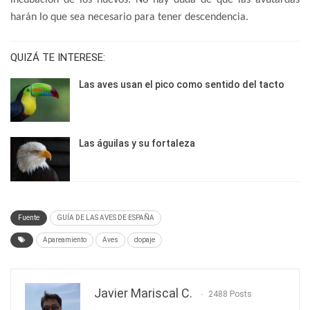
harán lo que sea necesario para tener descendencia.
QUIZÁ TE INTERESE:
Las aves usan el pico como sentido del tacto
Las águilas y su fortaleza
Fuente
GUÍA DE LAS AVES DE ESPAÑA
Apareamiento
Aves
dopaje
Javier Mariscal C.
2488 Posts