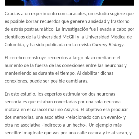
Gracias a un experimento con caracoles, un estudio sugiere que
es posible borrar recuerdos que generen ansiedad y trastorno
de estrés postraumático. La investigación fue llevada a cabo por
científicos de la Universidad McGill y la Universidad Médica de
Columbia, y ha sido publicada en la revista
Curreny Biology
.
El cerebro construye recuerdos a largo plazo mediante el
aumento de la fuerza de las conexiones entre las neuronas y
manteniéndolas durante el tiempo. Al debilitar dichas
conexiones, puede ser posible cambiaras.
En este estudio, los expertos estimularon dos neuronas
sensoriales que estaban conectadas por una sola neurona
motora en el caracol marino
Aplysia
. El objetivo era producir
dos memorias: una asociativa -relacionado con un evento- y
otra no asociativa -indirecto a un hecho-. Un ejemplo más
sencillo: imagínate que vas por una calle oscura y te atracan, y