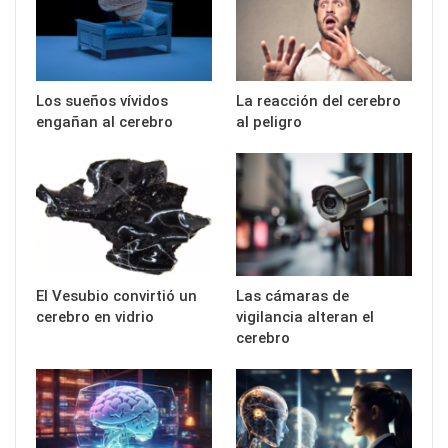
Los sueños vívidos
La reacción del cerebro
engañan al cerebro
al peligro
El Vesubio convirtió un
Las cámaras de
cerebro en vidrio
vigilancia alteran el
cerebro