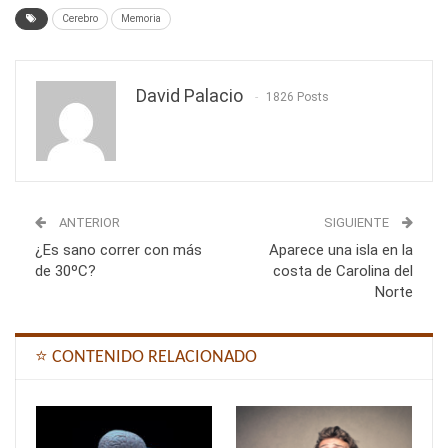
Cerebro
Memoria
David Palacio
1826 Posts
ANTERIOR
SIGUIENTE
¿Es sano correr con más
Aparece una isla en la
de 30ºC?
costa de Carolina del
Norte
⭐ CONTENIDO RELACIONADO