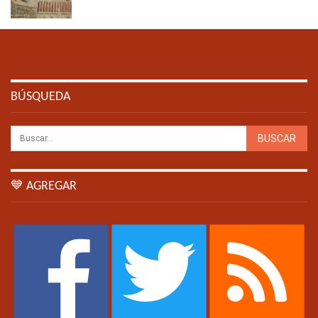
BÚSQUEDA
💙 AGREGAR