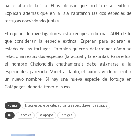
parte alta de la isla. Ellos piensan que podría estar extinto.
Explican además que en la isla habitaron las dos especies de
tortugas conviviendo juntas.
El equipo de investigadores está recuperando más ADN de lo
que consideran la especie extinta. Esperan para aclarar el
estado de las tortugas. También quieren determinar cómo se
relacionan estas dos especies (la actual y la extinta). Para ellos,
el nombre Chelonoidis chathamensis debe asignarse a la
especie desaparecida. Minetras tanto, el taxón vivo debe recibir
un nuevo nombre. Si hay una nueva especie de tortuga en
Galápagos, debería tener el suyo.
Fuente
Nueva especie de tortuga gigante se descubre en Galápagos
Especies
Galápagos
Tortugas