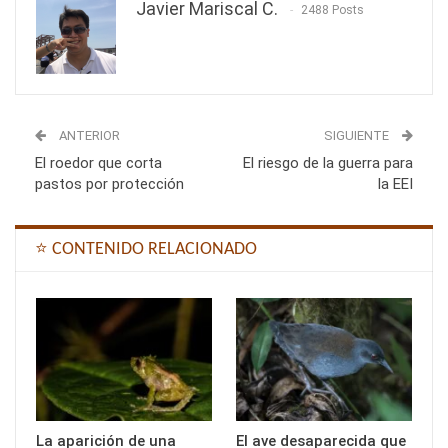
Javier Mariscal C.
2488 Posts
ANTERIOR
SIGUIENTE
El roedor que corta
El riesgo de la guerra para
pastos por protección
la EEI
⭐ CONTENIDO RELACIONADO
La aparición de una
El ave desaparecida que