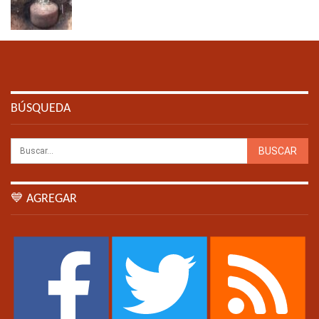
BÚSQUEDA
💙 AGREGAR