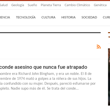
Salud
Geología
Sueño
Planeta Tierra
Cambio Climático
Genética
IENCIA
TECNOLOGÍA
CULTURA
HISTORIA
SOCIEDAD
CUR
 conde asesino que nunca fue atrapado
nombre era Richard John Bingham, y era un noble. El 8 de
iembre de 1974 mató a golpes a la niñera de sus hijos. La
ía confundido con su mujer. Después, pareció esfumarse por
pleto. Nadie supo más de él. Se trata del conde…