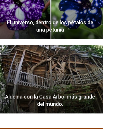
El universo, dentro de los pétalos de
una petunia
Alucina con la Casa Árbol más grande
del mundo.