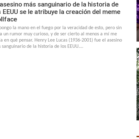
 asesino más sanguinario de la historia de
s EEUU se le atribuye la creación del meme
ollface
pongo la mano en el fuego por la veracidad de esto, pero sin
a un rumor muy curioso, y de ser cierto al menos a mí me
ía en qué pensar. Henry Lee Lucas (1936-2001) fue el asesino
 sanguinario de la historia de los EEUU.…