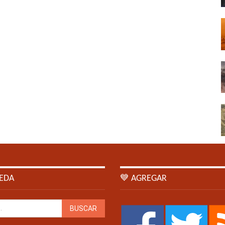
EDA
💙 AGREGAR