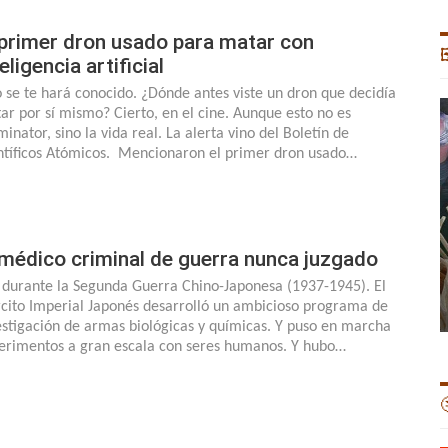
 primer dron usado para matar con

eligencia artificial
o se te hará conocido. ¿Dónde antes viste un dron que decidía
ar por sí mismo? Cierto, en el cine. Aunque esto no es
inator, sino la vida real. La alerta vino del Boletín de
ntíficos Atómicos. Mencionaron el primer dron usado…
 médico criminal de guerra nunca juzgado
 durante la Segunda Guerra Chino-Japonesa (1937-1945). El
rcito Imperial Japonés desarrolló un ambicioso programa de
estigación de armas biológicas y químicas. Y puso en marcha
erimentos a gran escala con seres humanos. Y hubo…
