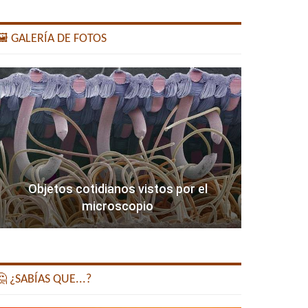
️ GALERÍA DE FOTOS
Objetos cotidianos vistos por el
microscopio
 ¿SABÍAS QUE...?