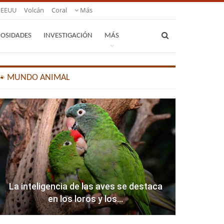
EEUU
Volcán
Coral
Más
IOSIDADES
INVESTIGACIÓN
MÁS
🐾 MUNDO ANIMAL
La inteligencia de las aves se destaca
en los loros y los…