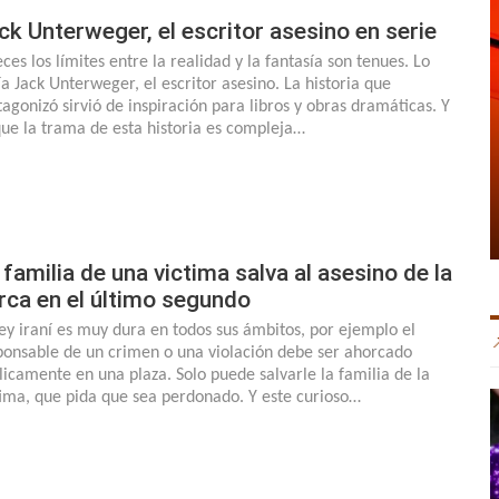
ck Unterweger, el escritor asesino en serie
ces los límites entre la realidad y la fantasía son tenues. Lo
ía Jack Unterweger, el escritor asesino. La historia que
tagonizó sirvió de inspiración para libros y obras dramáticas. Y
que la trama de esta historia es compleja…
 familia de una victima salva al asesino de la
rca en el último segundo
ley iraní es muy dura en todos sus ámbitos, por ejemplo el
ponsable de un crimen o una violación debe ser ahorcado
licamente en una plaza. Solo puede salvarle la familia de la
tima, que pida que sea perdonado. Y este curioso…