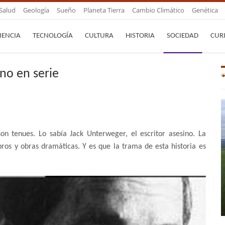
Salud
Geología
Sueño
Planeta Tierra
Cambio Climático
Genética
IENCIA
TECNOLOGÍA
CULTURA
HISTORIA
SOCIEDAD
CUR
ino en serie
son tenues. Lo sabía Jack Unterweger, el escritor asesino. La
ibros y obras dramáticas. Y es que la trama de esta historia es