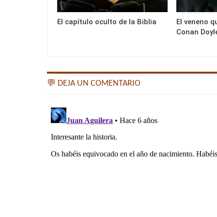
El capítulo oculto de la Biblia
El veneno q
Conan Doyl
💬 DEJA UN COMENTARIO