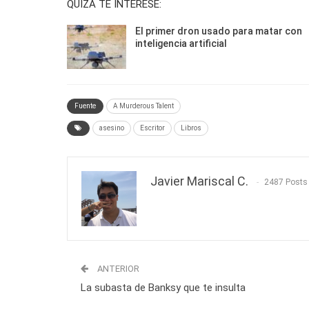
QUIZÁ TE INTERESE:
El primer dron usado para matar con
inteligencia artificial
Fuente
A Murderous Talent
asesino
Escritor
Libros
Javier Mariscal C.
2487 Posts
ANTERIOR
La subasta de Banksy que te insulta