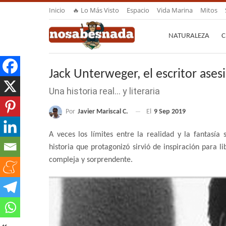
Inicio
🔥 Lo Más Visto
Espacio
Vida Marina
Mitos
NATURALEZA
C
Jack Unterweger, el escritor ases
Una historia real… y literaria
Por
Javier Mariscal C.
El
9 Sep 2019
A veces los límites entre la realidad y la fantasía 
historia que protagonizó sirvió de inspiración para l
compleja y sorprendente.