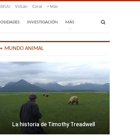
EEUU
Volcán
Coral
Más
IOSIDADES
INVESTIGACIÓN
MÁS
🐾 MUNDO ANIMAL
La historia de Timothy Treadwell