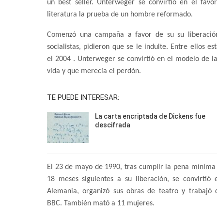
un best seller. Unterweger se convirtió en el favo
literatura la prueba de un hombre reformado.
Comenzó una campaña a favor de su su liberación. E
socialistas, pidieron que se le indulte. Entre ellos 
el 2004 . Unterweger se convirtió en el modelo de la
vida y que merecía el perdón.
TE PUEDE INTERESAR:
La carta encriptada de Dickens fue
descifrada
El 23 de mayo de 1990, tras cumplir la pena mínima p
18 meses siguientes a su liberación, se convirtió 
Alemania, organizó sus obras de teatro y trabajó
BBC. También mató a 11 mujeres.