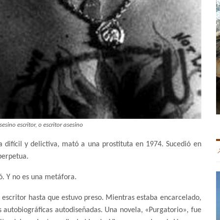
esino escritor, o escritor asesino
difícil y delictiva, mató a una prostituta en 1974. Sucedió en
perpetua.
lvó. Y no es una metáfora.
a escritor hasta que estuvo preso. Mientras estaba encarcelado,
 autobiográficas autodiseñadas. Una novela, «Purgatorio», fue