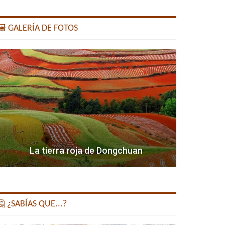
️ GALERÍA DE FOTOS
La tierra roja de Dongchuan
 ¿SABÍAS QUE...?