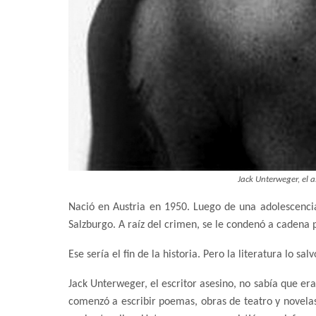
Jack Unterweger, el as
Nació en Austria en 1950. Luego de una adolescencia 
Salzburgo. A raíz del crimen, se le condenó a cadena 
Ese sería el fin de la historia. Pero la literatura lo sa
Jack Unterweger, el escritor asesino, no sabía que er
comenzó a escribir poemas, obras de teatro y novelas