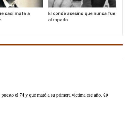
ue casi mata a
El conde asesino que nunca fue
e
atrapado