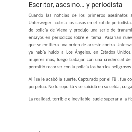
Escritor, asesino… y periodista
Cuando las noticias de los primeros asesinatos s
Unterweger cubría los casos en el rol de periodista. 
de policía de Viena y produjo una serie de transmi
ensayos en periódicos sobre el tema. Pasarían nue
que se emitiera una orden de arresto contra Unterwe
ya había huido a Los Ángeles, en Estados Unidos.
mujeres más, luego trabajar con una credencial de 
permitió recorrer con la policía los barrios peligrosos
Allí se le acabó la suerte. Capturado por el FBI, fue
perpetua. No lo soportó y se suicidó en su celda, colg
La realidad, terrible e inevitable, suele superar a la fi