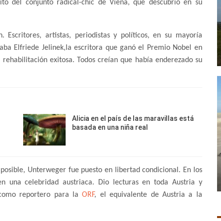
rito del conjunto radical-chic de Viena, que descubrió en su
scritores, artistas, periodistas y políticos, en su mayoría
estaba Elfriede Jelinek,la escritora que ganó el Premio Nobel en
 rehabilitación exitosa. Todos creían que había enderezado su
Alicia en el país de las maravillas está
basada en una niña real
osible, Unterweger fue puesto en libertad condicional. En los
en una celebridad austriaca. Dio lecturas en toda Austria y
 como reportero para la
ORF
, el equivalente de Austria a la