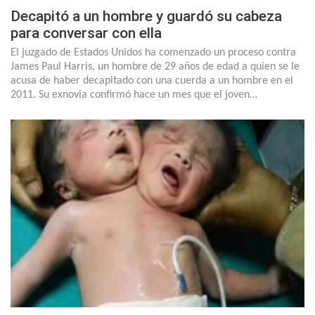
Decapitó a un hombre y guardó su cabeza
para conversar con ella
El juzgado de Estados Unidos ha comenzado un proceso contra
James Paul Harris, un hombre de 29 años de edad a quien se le
acusa de haber decapitado con una cuerda a un hombre en el
2011. Su exnovia confirmó hace un mes que el joven…