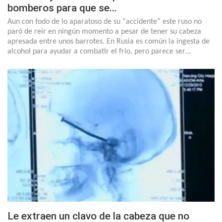
bomberos para que se…
Aun con todo de lo aparatoso de su “accidente” este ruso no
paró de reir en ningún momento a pesar de tener su cabeza
apresada entre unos barrotes. En Rusia es común la ingesta de
alcohol para ayudar a combatir el frio, pero parece ser…
Le extraen un clavo de la cabeza que no