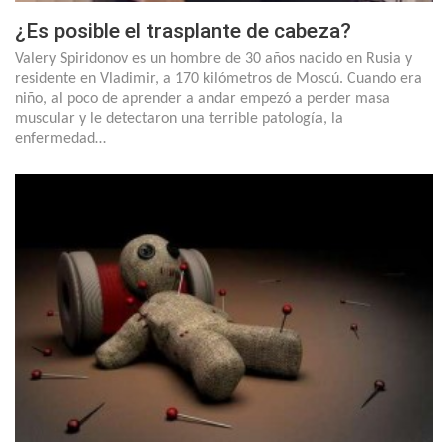
¿Es posible el trasplante de cabeza?
Valery Spiridonov es un hombre de 30 años nacido en Rusia y
residente en Vladimir, a 170 kilómetros de Moscú. Cuando era
niño, al poco de aprender a andar empezó a perder masa
muscular y le detectaron una terrible patología, la
enfermedad…