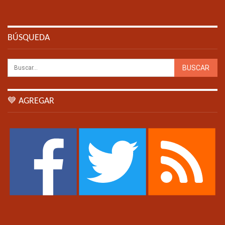
BÚSQUEDA
💙 AGREGAR