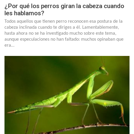
¿Por qué los perros giran la cabeza cuando
les hablamos?
Todos aquellos que tienen perro reconocen esa postura de la
cabeza inclinada cuando te diriges a él. Lamentablemente,
hasta ahora no se ha investigado mucho sobre este tema,
aunque especulaciones no han faltado: muchos opinaban que
era…