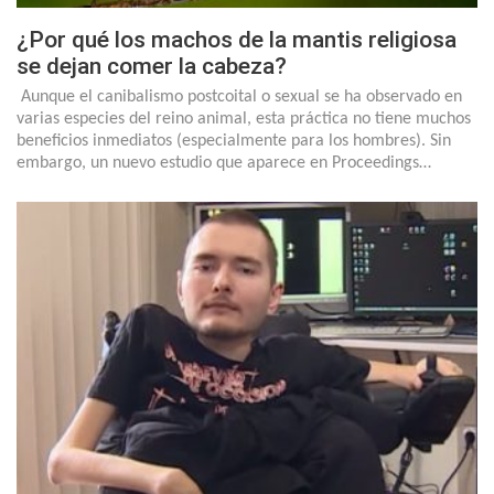
¿Por qué los machos de la mantis religiosa
se dejan comer la cabeza?
Aunque el canibalismo postcoital o sexual se ha observado en
varias especies del reino animal, esta práctica no tiene muchos
beneficios inmediatos (especialmente para los hombres). Sin
embargo, un nuevo estudio que aparece en Proceedings…