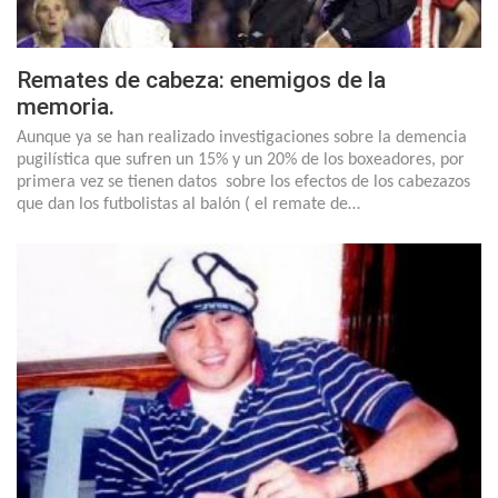
Remates de cabeza: enemigos de la
memoria.
Aunque ya se han realizado investigaciones sobre la demencia
pugilística que sufren un 15% y un 20% de los boxeadores, por
primera vez se tienen datos sobre los efectos de los cabezazos
que dan los futbolistas al balón ( el remate de…