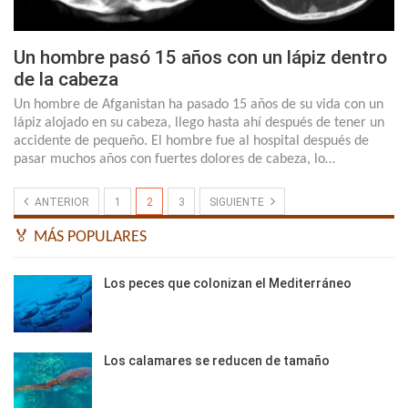
Un hombre pasó 15 años con un lápiz dentro
de la cabeza
Un hombre de Afganistan ha pasado 15 años de su vida con un
lápiz alojado en su cabeza, llego hasta ahí después de tener un
accidente de pequeño. El hombre fue al hospital después de
pasar muchos años con fuertes dolores de cabeza, lo…
ANTERIOR
1
2
3
SIGUIENTE
🏅 MÁS POPULARES
Los peces que colonizan el Mediterráneo
Los calamares se reducen de tamaño