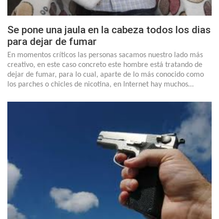
Se pone una jaula en la cabeza todos los dias
para dejar de fumar
En momentos críticos las personas sacamos nuestro lado más
creativo, en este caso concreto este hombre está tratando de
dejar de fumar, para lo cual, aparte de lo más conocido como
los parches o chicles de nicotina, en Internet hay muchos…