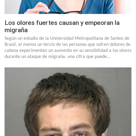
Los olores fuertes causan y empeoran la
migraña
Según un estudio de la Universidad Metropolitana de Santos de
Brasil, al menos un tercio de las personas que sufren dolores de
cabeza experimentan un aumento en su sensibilidad a los olores
durante un ataque de migraña, una cifra que puede…