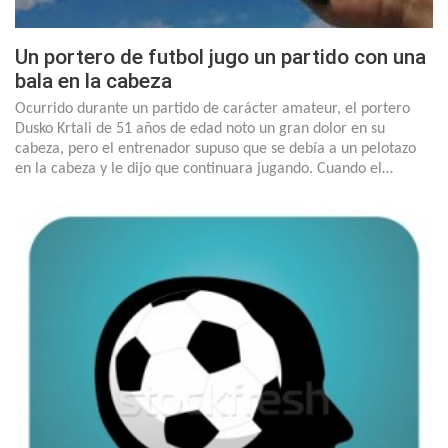
Un portero de futbol jugo un partido con una
bala en la cabeza
Ocurrido durante un partido de carácter amateur, el portero
Dusko Krtali de 51 años de edad noto un gran dolor en su
cabeza, pero el entrenador supuso que se debía a un pelotazo
en la cabeza y le dijo que continuara jugando. Cuando el…