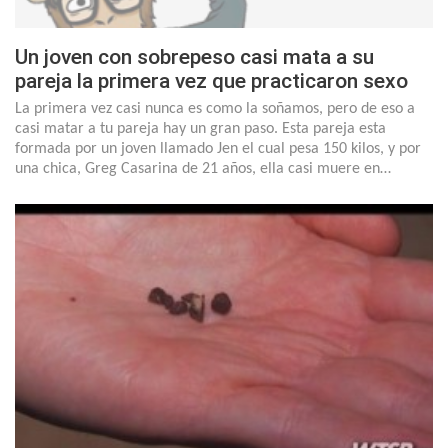
Un joven con sobrepeso casi mata a su
pareja la primera vez que practicaron sexo
La primera vez casi nunca es como la soñamos, pero de eso a
casi matar a tu pareja hay un gran paso. Esta pareja esta
formada por un joven llamado Jen el cual pesa 150 kilos, y por
una chica, Greg Casarina de 21 años, ella casi muere en…