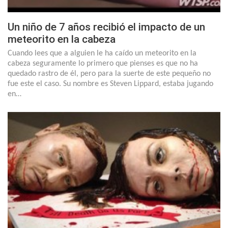
Un niño de 7 años recibió el impacto de un
meteorito en la cabeza
Cuando lees que a alguien le ha caído un meteorito en la
cabeza seguramente lo primero que pienses es que no ha
quedado rastro de él, pero para la suerte de este pequeño no
fue este el caso. Su nombre es Steven Lippard, estaba jugando
en…