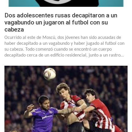
Dos adolescentes rusas decapitaron a un
vagabundo un jugaron al futbol con su
cabeza
Ocurrido al este de Moscú, dos jóvenes han sido acusadas de
haber decapitado a un vagabundo y haber jugado al futbol con
su cabeza. Todo comenzó cuando se encontró un cuerpo
decapitado cerca de un edificio residencial, junto a un rastro…