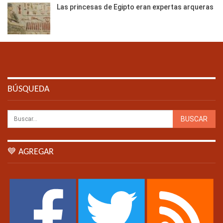
Las princesas de Egipto eran expertas arqueras
BÚSQUEDA
💙 AGREGAR