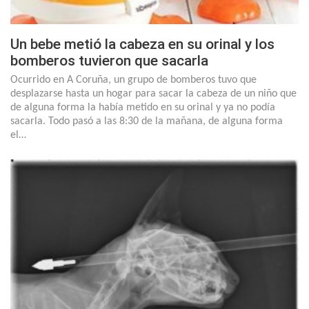
Un bebe metió la cabeza en su orinal y los
bomberos tuvieron que sacarla
Ocurrido en A Coruña, un grupo de bomberos tuvo que
desplazarse hasta un hogar para sacar la cabeza de un niño que
de alguna forma la había metido en su orinal y ya no podía
sacarla. Todo pasó a las 8:30 de la mañana, de alguna forma
el…