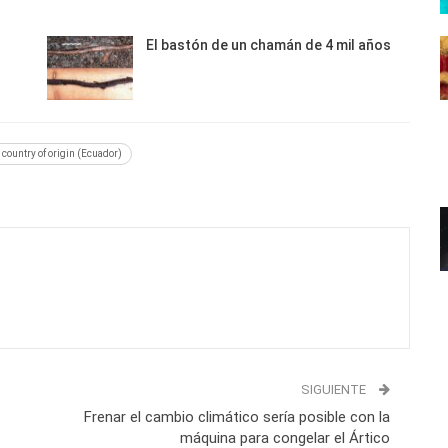
El bastón de un chamán de 4 mil años
s country of origin (Ecuador)
SIGUIENTE
Frenar el cambio climático sería posible con la
máquina para congelar el Ártico