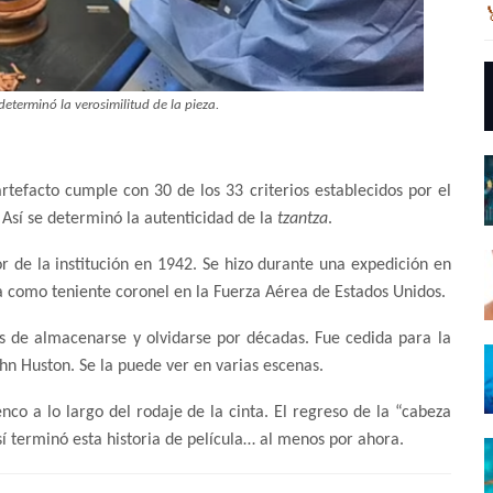
 determinó la verosimilitud de la pieza.
rtefacto cumple con 30 de los 33 criterios establecidos por el
 Así se determinó la autenticidad de la
tzantza
.
r de la institución en 1942. Se hizo durante una expedición en
 como teniente coronel en la Fuerza Aérea de Estados Unidos.
es de almacenarse y olvidarse por décadas. Fue cedida para la
John Huston. Se la puede ver en varias escenas.
o a lo largo del rodaje de la cinta. El regreso de la “cabeza
í terminó esta historia de película… al menos por ahora.