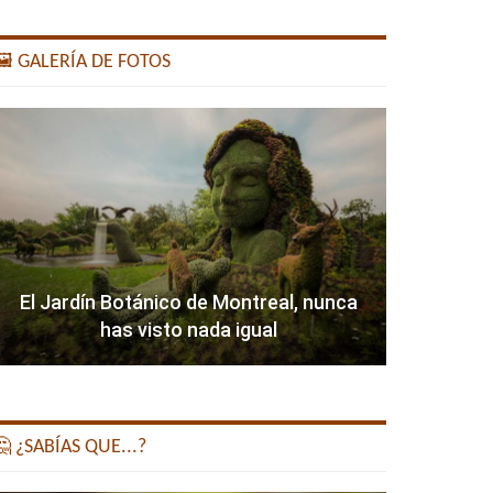
️ GALERÍA DE FOTOS
El Jardín Botánico de Montreal, nunca
has visto nada igual
 ¿SABÍAS QUE...?