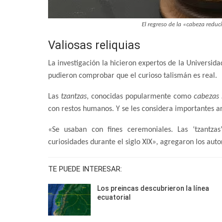
El regreso de la «cabeza reduc
Valiosas reliquias
La investigación la hicieron expertos de la Universid
pudieron comprobar que el curioso talismán es real.
Las
tzantzas
, conocidas popularmente como
cabezas 
con restos humanos. Y se les considera importantes ar
«Se usaban con fines ceremoniales. Las ‘tzantza
curiosidades durante el siglo XIX», agregaron los auto
TE PUEDE INTERESAR:
Los preincas descubrieron la línea
ecuatorial