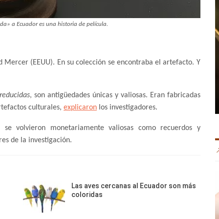
ida» a Ecuador es una historia de película.
ad Mercer (EEUU). En su colección se encontraba el artefacto. Y
reducidas
, son antigüedades únicas y valiosas. Eran fabricadas
tefactos culturales,
explicaron
los investigadores.
s’ se volvieron monetariamente valiosas como recuerdos y
res de la investigación.
Las aves cercanas al Ecuador son más
coloridas