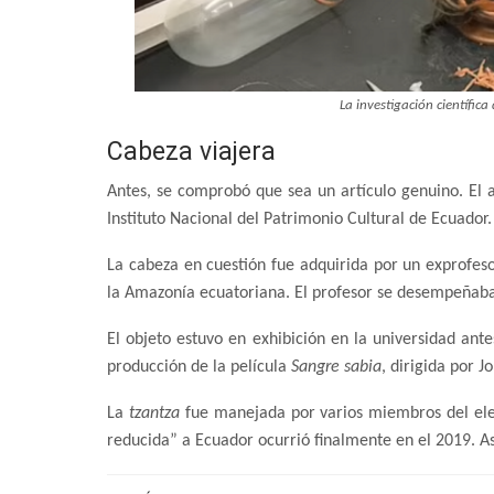
La investigación científica
Cabeza viajera
Antes, se comprobó que sea un artículo genuino. El a
Instituto Nacional del Patrimonio Cultural de Ecuador.
La cabeza en cuestión fue adquirida por un exprofeso
la Amazonía ecuatoriana. El profesor se desempeñaba
El objeto estuvo en exhibición en la universidad ant
producción de la película
Sangre sabia
, dirigida por 
La
tzantza
fue manejada por varios miembros del elenc
reducida” a Ecuador ocurrió finalmente en el 2019. As