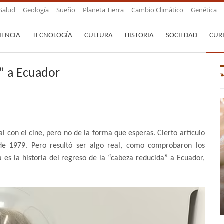
Salud
Geología
Sueño
Planeta Tierra
Cambio Climático
Genética
IENCIA
TECNOLOGÍA
CULTURA
HISTORIA
SOCIEDAD
CUR
a” a Ecuador
eal con el cine, pero no de la forma que esperas. Cierto artículo
 de 1979. Pero resultó ser algo real, como comprobaron los
ta es la historia del regreso de la “cabeza reducida” a Ecuador,