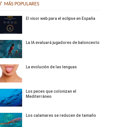
🏅 MÁS POPULARES
El visor web para el eclipse en España
La IA evaluará jugadores de baloncesto
La evolución de las lenguas
Los peces que colonizan el
Mediterráneo
Los calamares se reducen de tamaño