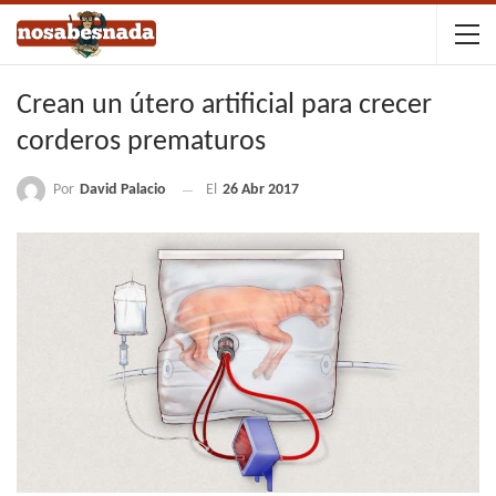
Crean un útero artificial para crecer
corderos prematuros
Por
David Palacio
El
26 Abr 2017