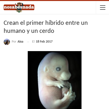
Crean el primer híbrido entre un
humano y un cerdo
Por
Aixa
El
18 Feb 2017