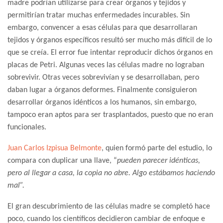
madre podrían utilizarse para crear órganos y tejidos y
permitirían tratar muchas enfermedades incurables. Sin
embargo, convencer a esas células para que desarrollaran
tejidos y órganos específicos resultó ser mucho más difícil de lo
que se creía. El error fue intentar reproducir dichos órganos en
placas de Petri. Algunas veces las células madre no lograban
sobrevivir. Otras veces sobrevivían y se desarrollaban, pero
daban lugar a órganos deformes. Finalmente consiguieron
desarrollar órganos idénticos a los humanos, sin embargo,
tampoco eran aptos para ser trasplantados, puesto que no eran
funcionales.
Juan Carlos Izpisua Belmonte
, quien formó parte del estudio, lo
compara con duplicar una llave, “
pueden parecer idénticas,
pero al llegar a casa, la copia no abre. Algo estábamos haciendo
mal”.
El gran descubrimiento de las células madre se completó hace
poco, cuando los científicos decidieron cambiar de enfoque e