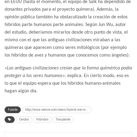
en EEUU (hasta el momento, el equipo de Salk ha dependido de
donantes privados para el proyecto quimera). Además, la
opinión pública también ha obstaculizado la creación de estos
híbridos parte humanos parte animales. Según Jun Wu, autor
del estudio, deberíamos mirarlos desde otro punto de vista, el
mismo con el que las antiguas civilizaciones miraban a las
quimeras que aparecen como seres mitológicos (por ejemplo
los híbridos de aves y humanos que conocemos como ángeles):
«Las antiguas civilizaciones creían que la forma quimérica podía
proteger a los seres humanos»
, explica. En cierto modo, eso es
lo que el equipo espera que los híbridos humano-animales
hagan algún día.
Fuente
http://www.nature.com/news/hybrid-zoo-in...
Cerdos
Híbridos
Trasplante