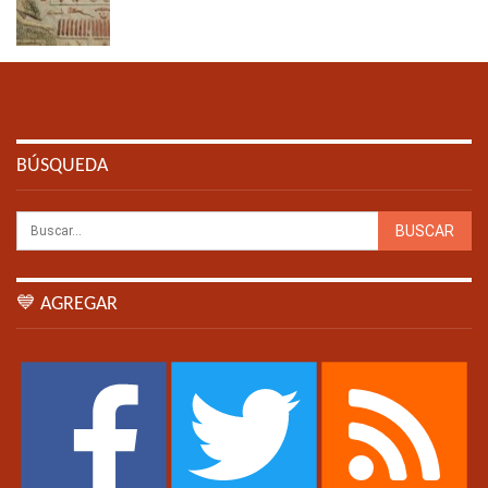
BÚSQUEDA
💙 AGREGAR