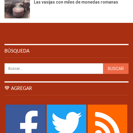
Las vasijas con miles de monedas romanas
BÚSQUEDA
💙 AGREGAR