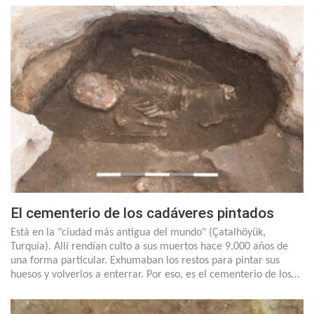
El cementerio de los cadáveres pintados
Está en la "ciudad más antigua del mundo" (Çatalhöyük,
Turquía). Allí rendían culto a sus muertos hace 9.000 años de
una forma particular. Exhumaban los restos para pintar sus
huesos y volverlos a enterrar. Por eso, es el cementerio de los…