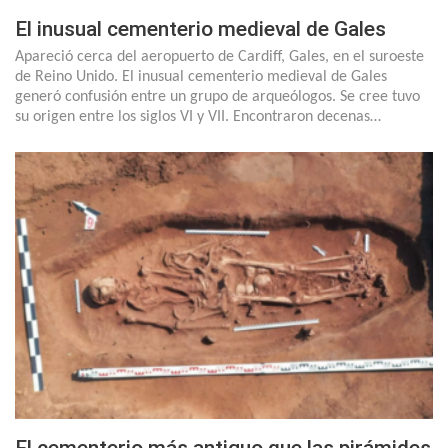
El inusual cementerio medieval de Gales
Apareció cerca del aeropuerto de Cardiff, Gales, en el suroeste
de Reino Unido. El inusual cementerio medieval de Gales
generó confusión entre un grupo de arqueólogos. Se cree tuvo
su origen entre los siglos VI y VII. Encontraron decenas…