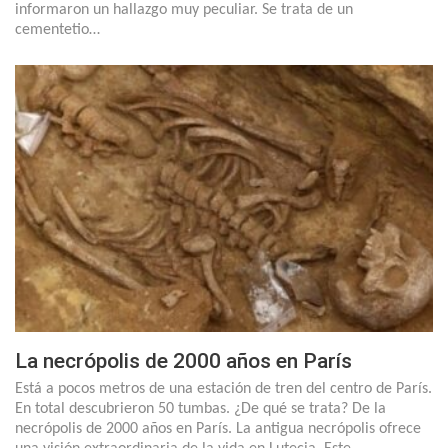
informaron un hallazgo muy peculiar. Se trata de un
cementetio…
La necrópolis de 2000 años en París
Está a pocos metros de una estación de tren del centro de París.
En total descubrieron 50 tumbas. ¿De qué se trata? De la
necrópolis de 2000 años en París. La antigua necrópolis ofrece