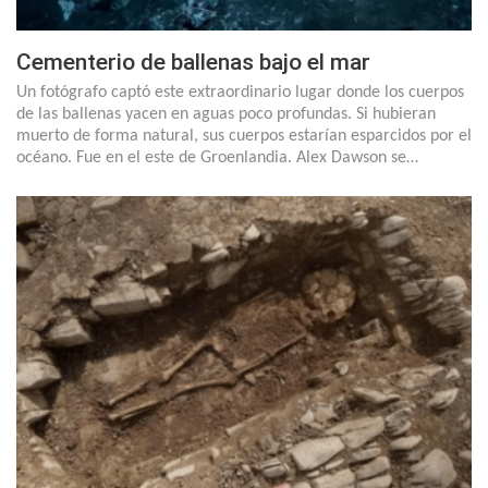
Cementerio de ballenas bajo el mar
Un fotógrafo captó este extraordinario lugar donde los cuerpos
de las ballenas yacen en aguas poco profundas. Si hubieran
muerto de forma natural, sus cuerpos estarían esparcidos por el
océano. Fue en el este de Groenlandia. Alex Dawson se…