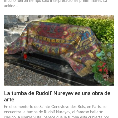
mucho fueron tiempo sólo interpretaciones preliminares. La
acidez…
La tumba de Rudolf Nureyev es una obra de
arte
En el cementerio de Sainte-Genevieve-des-Bois, en París, se
encuentra la tumba de Rudolf Nureyev, el famoso bailarín
clásico. A simple vista, parece que la tumba está cubierta por