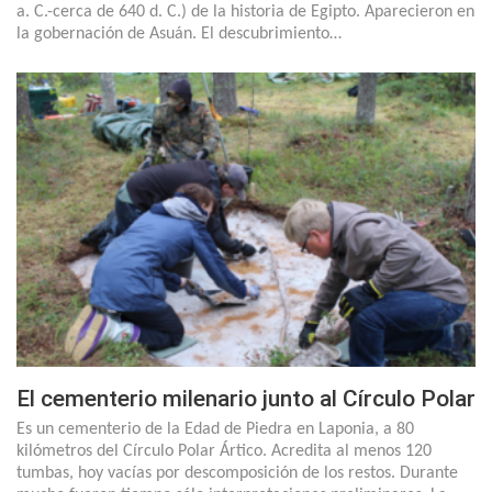
a. C.-cerca de 640 d. C.) de la historia de Egipto. Aparecieron en
la gobernación de Asuán. El descubrimiento…
El cementerio milenario junto al Círculo Polar
Es un cementerio de la Edad de Piedra en Laponia, a 80
kilómetros del Círculo Polar Ártico. Acredita al menos 120
tumbas, hoy vacías por descomposición de los restos. Durante