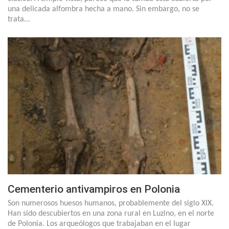
una delicada alfombra hecha a mano. Sin embargo, no se
trata…
Cementerio antivampiros en Polonia
Son numerosos huesos humanos, probablemente del siglo XIX.
Han sido descubiertos en una zona rural en Luzino, en el norte
de Polonia. Los arqueólogos que trabajaban en el lugar