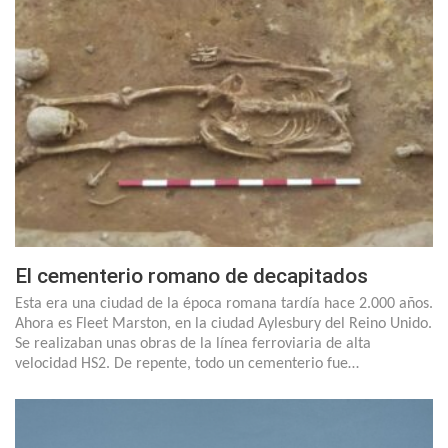
El cementerio romano de decapitados
Esta era una ciudad de la época romana tardía hace 2.000 años.
Ahora es Fleet Marston, en la ciudad Aylesbury del Reino Unido.
Se realizaban unas obras de la línea ferroviaria de alta
velocidad HS2. De repente, todo un cementerio fue…