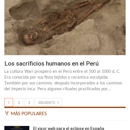
Los sacrificios humanos en el Perú
La cultura Wari prosperó en el Perú entre el 500 al 1000 d. C.
Era conocida por sus finos tejidos y cerámica esculpida.
También por sus caminos, después incorporados a los caminos
del Imperio inca. Pero algunos rituales practicados por…
1
2
3
SIGUIENTE
🏅 MÁS POPULARES
El visor web para el eclipse en España