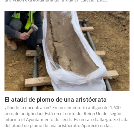
una visión extraordinaria de la vida en Lutecia. Este…
El ataúd de plomo de una aristócrata
¿Dónde lo encontraron? En un cementerio antiguo de 1.600
años de antigüedad. Está en el norte del Reino Unido, según
informa el Ayuntamiento de Leeds. Es un raro hallazgo. Se trata
del ataúd de plomo de una aristócrata. Apareció en las…