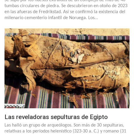
tumbas circulares de piedra. Se descubrieron en otoño de 2023
en las afueras de Fredrikstad. Así se confirmó la existencia del
milenario cementerio infantil de Noruega. Los…
Las reveladoras sepulturas de Egipto
Las halló un grupo de arqueólogos. Son más de 30 sepulturas,
relativas a los períodos helenístico (323-30 a. C.) y romano (31