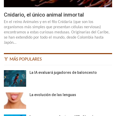
Cnidario, el único animal inmortal
En el reino Animales y en el filo Cnidaria (que son los
organismos más simples que presentan células nerviosas)
encontramos a estas curiosas medusas. Originarias del Caribe,
se han extendido por todo el mundo, desde Colombia hasta
Japón…
🏅 MÁS POPULARES
La IA evaluará jugadores de baloncesto
La evolución de las lenguas