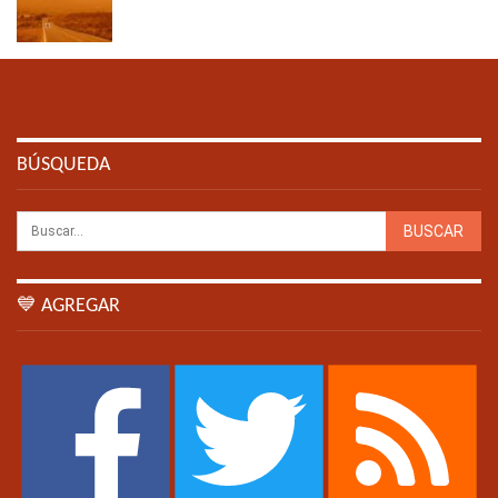
BÚSQUEDA
💙 AGREGAR