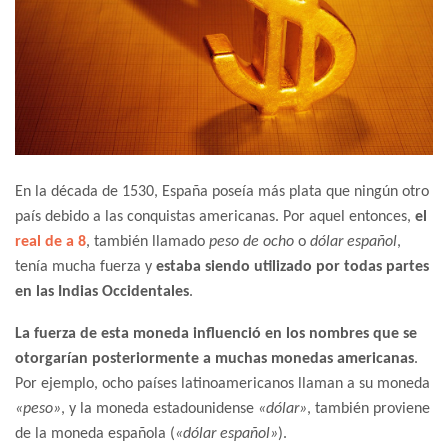
En la década de 1530, España poseía más plata que ningún otro
país debido a las conquistas americanas. Por aquel entonces,
el
real de a 8
, también llamado
peso de ocho
o
dólar español
,
tenía mucha fuerza y
estaba siendo utilizado por todas partes
en las Indias Occidentales
.
La fuerza de esta moneda influenció en los nombres que se
otorgarían posteriormente a muchas monedas americanas
.
Por ejemplo, ocho países latinoamericanos llaman a su moneda
«peso»
, y la moneda estadounidense
«dólar»
, también proviene
de la moneda española (
«dólar español»
).