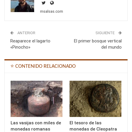
msalsas.com
ANTERIOR
SIGUIENTE
Reaparece el lagarto
El primer bosque vertical
«Pinocho»
del mundo
⭐ CONTENIDO RELACIONADO
Las vasijas con miles de
El tesoro de las
monedas romanas
monedas de Cleopatra