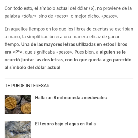
Con todo esto, el símbolo actual del dólar ($), no proviene de la
palabra
«dólar»
, sino de
«peso»
, o mejor dicho,
«pesos»
.
En aquellos tiempos en los que los libros de cuentas se escribían
a mano, la simplificación era una manera eficaz de ganar
tiempo.
Una de las mayores letras utilizadas en estos libros
s
era «P
«
, que significaba «pesos». Pues bien, a
alguien se le
ocurrió juntar las dos letras, con lo que queda algo parecido
al símbolo del dólar actual
.
TE PUEDE INTERESAR:
Hallaron 8 mil monedas medievales
El tesoro bajo el agua en Italia