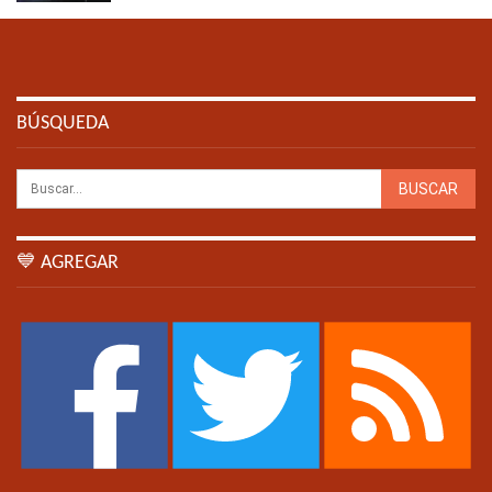
BÚSQUEDA
💙 AGREGAR