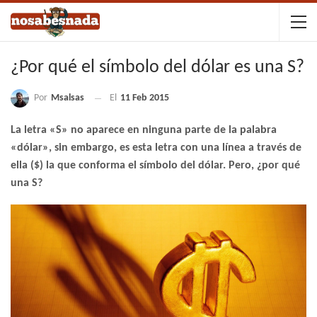
¿Por qué el símbolo del dólar es una S?
Por
Msalsas
El
11 Feb 2015
La letra «S» no aparece en ninguna parte de la palabra
«dólar», sin embargo, es esta letra con una línea a través de
ella ($) la que conforma el símbolo del dólar. Pero, ¿por qué
una S?