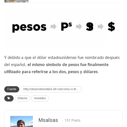
Y debido a que el dólar estadounidense fue nombrado después
del español,
el mismo símbolo de pesos fue finalmente
utilizado para referirse a los dos, pesos y dólares
.
Fuente
http://observationdeck.io9.com/why-is-th...
Dólares
monedas
Msalsas
151 Posts