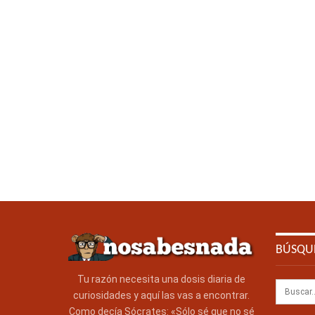
BÚSQU
Tu razón necesita una dosis diaria de
curiosidades y aquí las vas a encontrar.
Como decía Sócrates: «Sólo sé que no sé