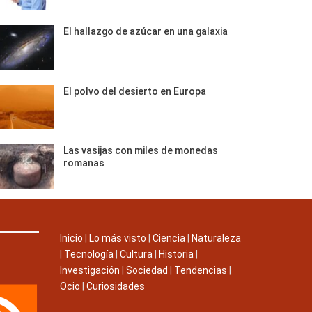
El hallazgo de azúcar en una galaxia
El polvo del desierto en Europa
Las vasijas con miles de monedas
romanas
Inicio
|
Lo más visto
|
Ciencia
|
Naturaleza
|
Tecnología
|
Cultura
|
Historia
|
Investigación
|
Sociedad
|
Tendencias
|
Ocio
|
Curiosidades