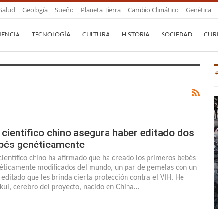
Salud
Geología
Sueño
Planeta Tierra
Cambio Climático
Genética
IENCIA
TECNOLOGÍA
CULTURA
HISTORIA
SOCIEDAD
CUR
 científico chino asegura haber editado dos
bés genéticamente
científico chino ha afirmado que ha creado los primeros bebés
éticamente modificados del mundo, un par de gemelas con un
 editado que les brinda cierta protección contra el VIH. He
nkui, cerebro del proyecto, nacido en China…