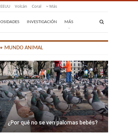
EEUU
Volcán
Coral
Más
IOSIDADES
INVESTIGACIÓN
MÁS
🐾 MUNDO ANIMAL
¿Por qué no se ven palomas bebés?