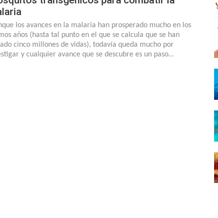
laria
que los avances en la malaria han prosperado mucho en los
imos años (hasta tal punto en el que se calcula que se han
vado cinco millones de vidas), todavía queda mucho por
estigar y cualquier avance que se descubre es un paso…