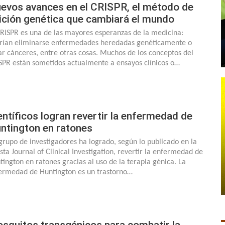
evos avances en el CRISPR, el método de
ición genética que cambiará el mundo
CRISPR es una de las mayores esperanzas de la medicina:
rían eliminarse enfermedades heredadas genéticamente o
ar cánceres, entre otras cosas. Muchos de los conceptos del
SPR están sometidos actualmente a ensayos clínicos o…
entíficos logran revertir la enfermedad de
ntington en ratones
grupo de investigadores ha logrado, según lo publicado en la
ista Journal of Clinical Investigation, revertir la enfermedad de
tington en ratones gracias al uso de la terapia génica. La
ermedad de Huntington es un trastorno…
squitos transgénicos para combatir la