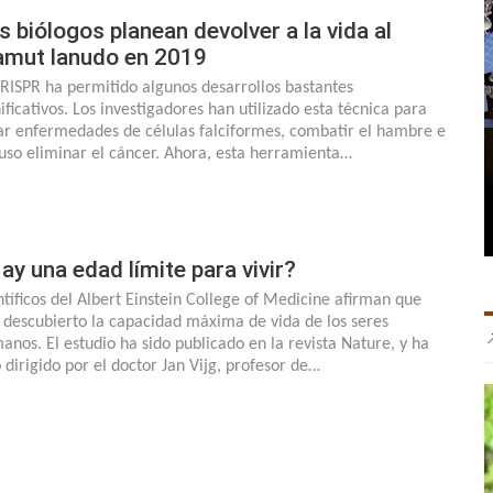
s biólogos planean devolver a la vida al
mut lanudo en 2019
CRISPR ha permitido algunos desarrollos bastantes
nificativos. Los investigadores han utilizado esta técnica para
ar enfermedades de células falciformes, combatir el hambre e
luso eliminar el cáncer. Ahora, esta herramienta…
ay una edad límite para vivir?
ntíficos del Albert Einstein College of Medicine afirman que
 descubierto la capacidad máxima de vida de los seres
anos. El estudio ha sido publicado en la revista Nature, y ha
o dirigido por el doctor Jan Vijg, profesor de…