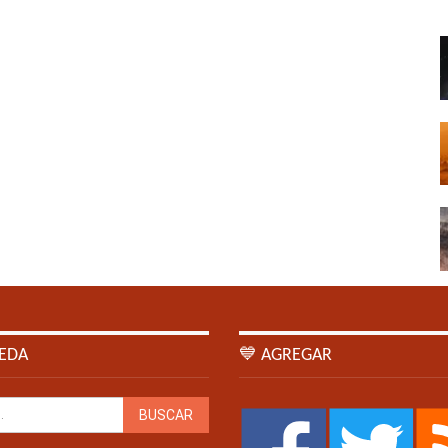
EDA
💙 AGREGAR