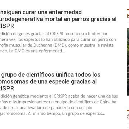
nsiguen curar una enfermedad

urodegenerativa mortal en perros gracias al
ISPR
edición de genes gracias al CRISPR ha roto otro límite: por
mera vez, los expertos lo han utilizado para curar un perro con
trofia muscular de Duchenne (DMD), como muestra la revista
ence. La DMD es una enfermedad…
 grupo de científicos unifica todos los
omosomas de una especie gracias al
ISPR
edición genética mediante el CRISPR acaba de hacer una de sus
añas más impresionantes: un equipo de científicos de China ha
rado crear una levadura de panadería con un solo
acromosoma. Al mismo tiempo, un grupo de expertos…
