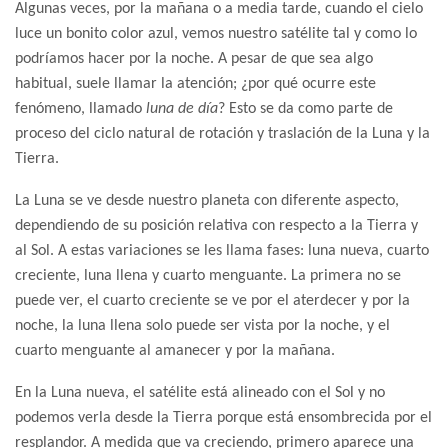
Algunas veces, por la mañana o a media tarde, cuando el cielo
luce un bonito color azul, vemos nuestro satélite tal y como lo
podríamos hacer por la noche. A pesar de que sea algo
habitual, suele llamar la atención; ¿por qué ocurre este
fenómeno, llamado
luna de día
? Esto se da como parte de
proceso del ciclo natural de rotación y traslación de la Luna y la
Tierra.
La Luna se ve desde nuestro planeta con diferente aspecto,
dependiendo de su posición relativa con respecto a la Tierra y
al Sol. A estas variaciones se les llama fases: luna nueva, cuarto
creciente, luna llena y cuarto menguante. La primera no se
puede ver, el cuarto creciente se ve por el aterdecer y por la
noche, la luna llena solo puede ser vista por la noche, y el
cuarto menguante al amanecer y por la mañana.
En la Luna nueva, el satélite está alineado con el Sol y no
podemos verla desde la Tierra porque está ensombrecida por el
resplandor. A medida que va creciendo, primero aparece una