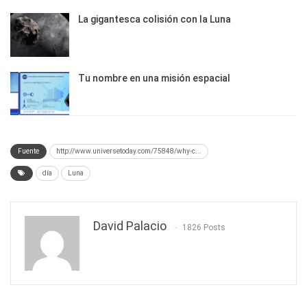
La gigantesca colisión con la Luna
Tu nombre en una misión espacial
Fuente
http://www.universetoday.com/75848/why-c...
día
Luna
David Palacio
1826 Posts