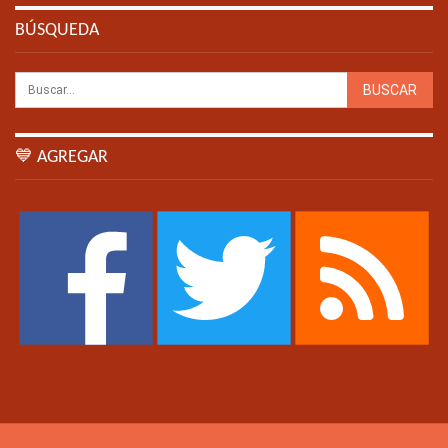
BÚSQUEDA
💙 AGREGAR