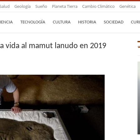
Salud
Geología
Sueño
Planeta Tierra
Cambio Climático
Genética
IENCIA
TECNOLOGÍA
CULTURA
HISTORIA
SOCIEDAD
CUR
la vida al mamut lanudo en 2019