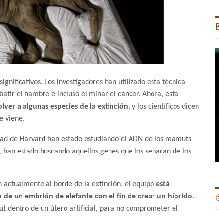

ignificativos. Los investigadores han utilizado esta técnica
atir el hambre e incluso eliminar el cáncer. Ahora, esta
lver a algunas especies de la extinción
, y los científicos dicen
e viene.
idad de Harvard han estado estudiando el ADN de los mamuts
, han estado buscando aquellos genes que los separan de los
 actualmente al borde de la extinción, el equipo
está
 un embrión de elefante con el fin de crear un híbrido
.

t dentro de un útero artificial, para no comprometer el