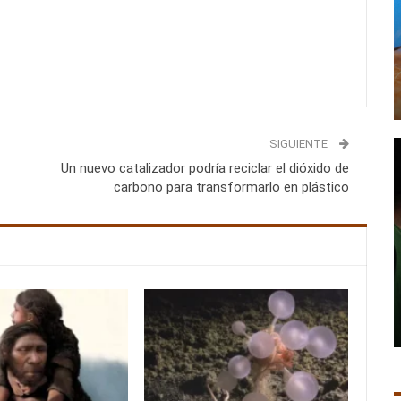
SIGUIENTE
Un nuevo catalizador podría reciclar el dióxido de
carbono para transformarlo en plástico