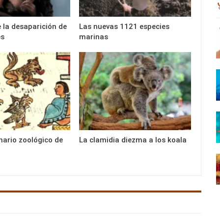
e la desaparición de
Las nuevas 1121 especies
es
marinas
inario zoológico de
La clamidia diezma a los koala