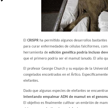
El
CRISPR
ha permitido algunos desarrollos bastantes s
para curar enfermedades de células falciformes, comb
herramienta de
edición genética podría incluso devo
que el primero podría ser el mamut lanudo. El año qu
El profesor George Church y su equipo de la Univers
congelados encontrados en el Ártico. Específicamente
elefantes.
Dado que algunas especies de elefantes se encuentran
intentando empalmar ADN de mamut en el genoma de
El objetivo es finalmente cultivar un embrión de mamu