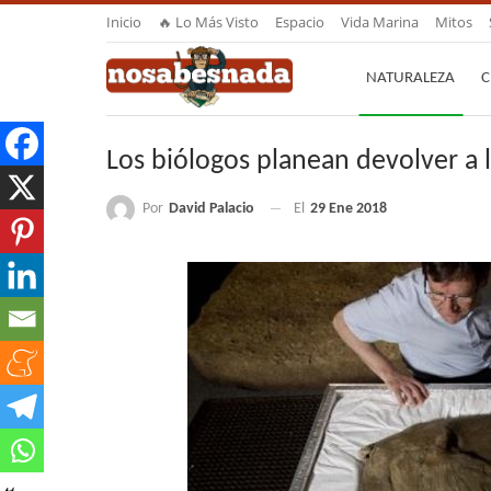
Inicio
🔥 Lo Más Visto
Espacio
Vida Marina
Mitos
NATURALEZA
C
Los biólogos planean devolver a 
Por
David Palacio
El
29 Ene 2018