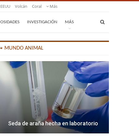
EEUU
Volcán
Coral
Más
IOSIDADES
INVESTIGACIÓN
MÁS
🐾 MUNDO ANIMAL
Seda de araña hecha en laboratorio