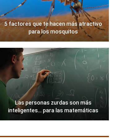
5 factores que te hacen más atractivo
para los mosquitos
Las personas zurdas son más
inteligentes… para las matemáticas