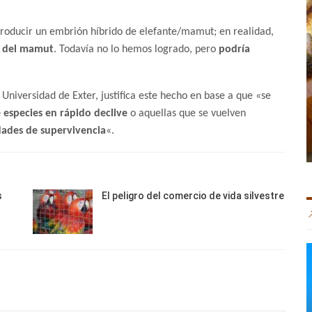
producir un embrión híbrido de elefante/mamut; en realidad,
s del mamut
. Todavía no lo hemos logrado, pero
podría
Universidad de Exter, justifica este hecho en base a que «se
 especies en rápido declive
o aquellas que se vuelven
dades de supervivencia
«.
s
El peligro del comercio de vida silvestre