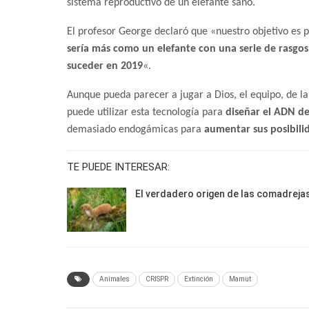
sistema reproductivo de un elefante sano.
El profesor George declaró que «nuestro objetivo es 
sería más como un elefante con una serie de rasgo
suceder en 2019
«.
Aunque pueda parecer a jugar a Dios, el equipo, de la 
puede utilizar esta tecnología para
diseñar el ADN de
demasiado endogámicas para
aumentar sus posibili
TE PUEDE INTERESAR:
El verdadero origen de las comadreja
Animales
CRISPR
Extinción
Mamut