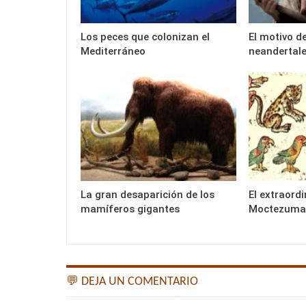
Los peces que colonizan el
El motivo d
Mediterráneo
neandertal
La gran desaparición de los
El extraord
mamíferos gigantes
Moctezuma
💬 DEJA UN COMENTARIO