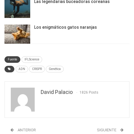
Las legendarias buceadoras coreanas
Los enigmáticos gatos naranjas
Fuente
IFLScience
ADN
CRISPR
Genética
David Palacio
1826 Posts
ANTERIOR
SIGUIENTE