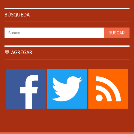
BÚSQUEDA
💙 AGREGAR