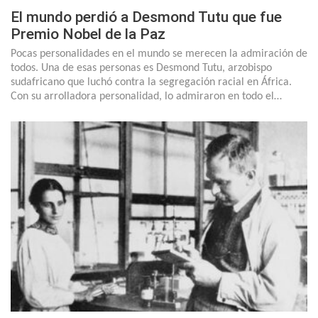
El mundo perdió a Desmond Tutu que fue
Premio Nobel de la Paz
Pocas personalidades en el mundo se merecen la admiración de
todos. Una de esas personas es Desmond Tutu, arzobispo
sudafricano que luchó contra la segregación racial en África.
Con su arrolladora personalidad, lo admiraron en todo el…