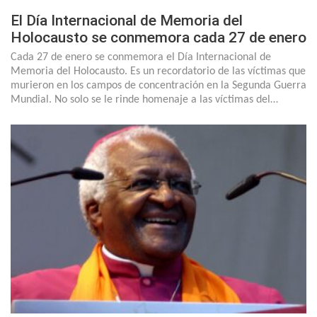
El Día Internacional de Memoria del
Holocausto se conmemora cada 27 de enero
Cada 27 de enero se conmemora el Día Internacional de
Memoria del Holocausto. Es un recordatorio de las víctimas que
murieron en los campos de concentración en la Segunda Guerra
Mundial. No solo se le rinde homenaje a las víctimas del…