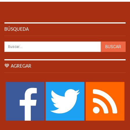
BÚSQUEDA
💙 AGREGAR