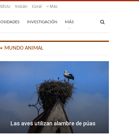
EEUU
Volcán
Coral
Más
IOSIDADES
INVESTIGACIÓN
MÁS
🐾 MUNDO ANIMAL
Las aves utilizan alambre de púas