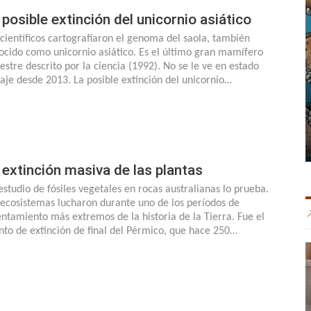
 posible extinción del unicornio asiático
 científicos cartografiaron el genoma del saola, también
ocido como unicornio asiático. Es el último gran mamífero
restre descrito por la ciencia (1992). No se le ve en estado
vaje desde 2013. La posible extinción del unicornio…
 extinción masiva de las plantas
estudio de fósiles vegetales en rocas australianas lo prueba.
 ecosistemas lucharon durante uno de los períodos de
entamiento más extremos de la historia de la Tierra. Fue el
nto de extinción de final del Pérmico, que hace 250…