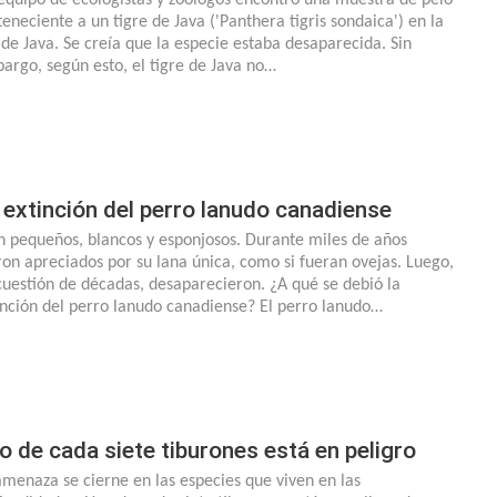
teneciente a un tigre de Java ('Panthera tigris sondaica') en la
a de Java. Se creía que la especie estaba desaparecida. Sin
argo, según esto, el tigre de Java no…
 extinción del perro lanudo canadiense
n pequeños, blancos y esponjosos. Durante miles de años
ron apreciados por su lana única, como si fueran ovejas. Luego,
cuestión de décadas, desaparecieron. ¿A qué se debió la
inción del perro lanudo canadiense? El perro lanudo…
o de cada siete tiburones está en peligro
amenaza se cierne en las especies que viven en las