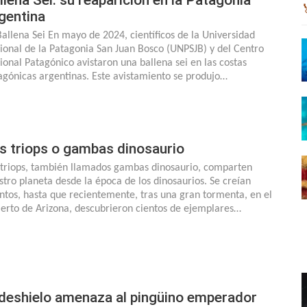
gentina
Ballena Sei En mayo de 2024, científicos de la Universidad
ional de la Patagonia San Juan Bosco (UNPSJB) y del Centro
ional Patagónico avistaron una ballena sei en las costas
agónicas argentinas. Este avistamiento se produjo…
s triops o gambas dinosaurio
 triops, también llamados gambas dinosaurio, comparten
stro planeta desde la época de los dinosaurios. Se creían
intos, hasta que recientemente, tras una gran tormenta, en el
ierto de Arizona, descubrieron cientos de ejemplares…
 deshielo amenaza al pingüino emperador