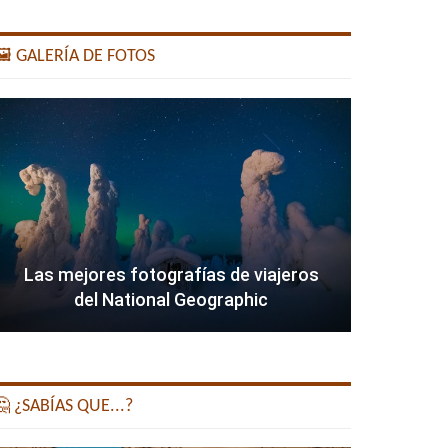
️ GALERÍA DE FOTOS
Las mejores fotografías de viajeros
del National Geographic
 ¿SABÍAS QUE...?