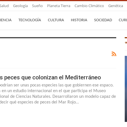
Salud
Geología
Sueño
Planeta Tierra
Cambio Climático
Genética
IENCIA
TECNOLOGÍA
CULTURA
HISTORIA
SOCIEDAD
CUR
s peces que colonizan el Mediterráneo
 podrían ser unas pocas especies las que gobiernen ese espaco.
á en un estudio internacional en el que participa el Museo
ional de Ciencias Naturales. Desarrollaron un modelo capaz de
decir qué especies de peces del Mar Rojo…