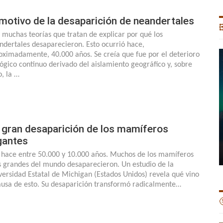
 motivo de la desaparición de neandertales

 muchas teorías que tratan de explicar por qué los
ndertales desaparecieron. Esto ocurrió hace,
oximadamente, 40.000 años. Se creía que fue por el deterioro
lógico continuo derivado del aislamiento geográfico y, sobre
o, la …
 gran desaparición de los mamíferos
gantes
 hace entre 50.000 y 10.000 años. Muchos de los mamíferos
 grandes del mundo desaparecieron. Un estudio de la
versidad Estatal de Michigan (Estados Unidos) revela qué vino
ausa de esto. Su desaparición transformó radicalmente…
