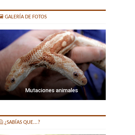
️ GALERÍA DE FOTOS
Mutaciones animales
 ¿SABÍAS QUE...?