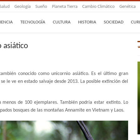
Salud
Geología
Sueño
Planeta Tierra
Cambio Climático
Genética
IENCIA
TECNOLOGÍA
CULTURA
HISTORIA
SOCIEDAD
CUR
 asiático
 también conocido como unicornio asiático. Es el último gran
 se le ve en estado salvaje desde 2013. La posible extinción del
n menos de 100 ejemplares. También podría estar extinto. Lo
arpados bosques de las montañas Annamite en Vietnam y Laos.