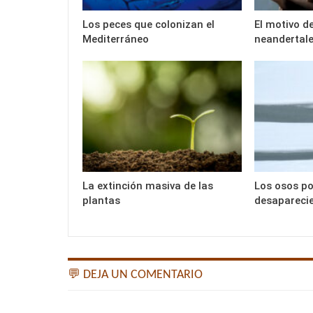
Los peces que colonizan el
El motivo d
Mediterráneo
neandertal
La extinción masiva de las
Los osos po
plantas
desapareci
💬 DEJA UN COMENTARIO