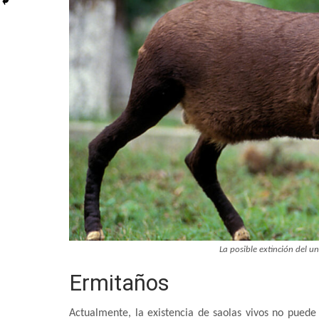
La posible extinción del un
Ermitaños
Actualmente, la existencia de saolas vivos no puede 