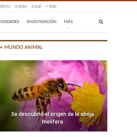
EEUU
Volcán
Coral
Más
IOSIDADES
INVESTIGACIÓN
MÁS
🐾 MUNDO ANIMAL
Se descubrió el origen de la abeja
melífera