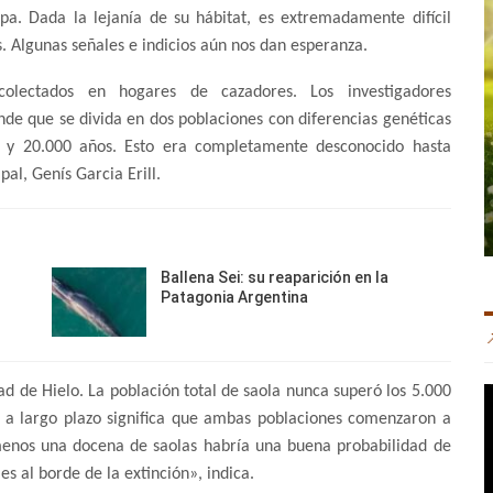
. Dada la lejanía de su hábitat, es extremadamente difícil
. Algunas señales e indicios aún nos dan esperanza.
olectados en hogares de cazadores. Los investigadores
e que se divida en dos poblaciones con diferencias genéticas
00 y 20.000 años. Esto era completamente desconocido hasta
ipal, Genís Garcia Erill.
Ballena Sei: su reaparición en la
Patagonia Argentina
d de Hielo. La población total de saola nunca superó los 5.000
ve a largo plazo significa que ambas poblaciones comenzaron a
 menos una docena de saolas habría una buena probabilidad de
es al borde de la extinción», indica.