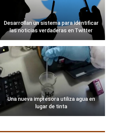
Desarrollan un sistema para identificar
las noticias verdaderas en Twitter
Una nueva impresora utiliza agua en
lugar de tinta