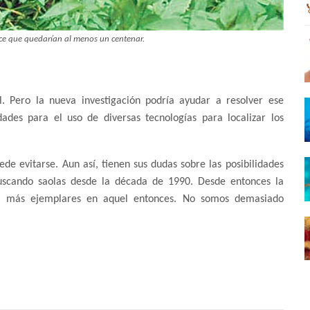
ce que quedarían al menos un centenar.
l. Pero la nueva investigación podría ayudar a resolver ese
ades para el uso de diversas tecnologías para localizar los
uede evitarse. Aun así, tienen sus dudas sobre las posibilidades
 buscando saolas desde la década de 1990. Desde entonces la
ía más ejemplares en aquel entonces. No somos demasiado