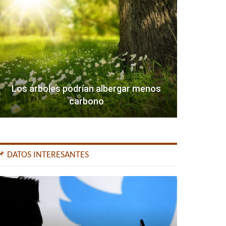
Los árboles podrían albergar menos
carbono
📌 DATOS INTERESANTES