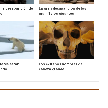
e la desaparición de
La gran desaparición de los
es
mamíferos gigantes
lares están
Los extraños hombres de
endo
cabeza grande