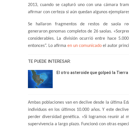
2013, cuando se capturó uno con una cámara trampa
afirmar con certeza si aún quedan algunos ejemplares
Se hallaron fragmentos de restos de saola rec
generaron genomas completos de 26 saolas. «Sorprend
considerables. La división ocurrió entre hace 5.0
entonces”. Lo afirma
en un comunicado
el autor princ
TE PUEDE INTERESAR:
El otro asteroide que golpeó la Tierra
Ambas poblaciones van en declive desde la última Eda
individuos en los últimos 10.000 años. Y este decli
perder diversidad genética. «Si logramos reunir al
supervivencia a largo plazo. Funcionó con otras especi