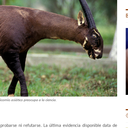

icornio asiático preocupa a la ciencia.

probarse ni refutarse. La última evidencia disponible data de