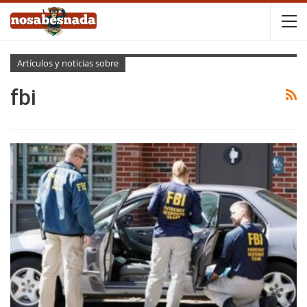
Artículos y noticias sobre
fbi