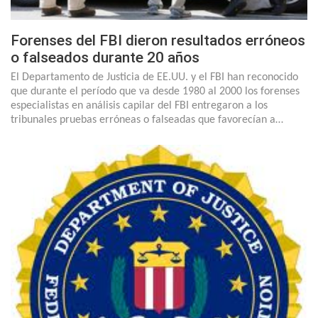
Forenses del FBI dieron resultados erróneos
o falseados durante 20 años
El Departamento de Justicia de EE.UU. y el FBI han reconocido
que durante el período que va desde 1980 al 2000 los forenses
especialistas en análisis capilar del FBI entregaron a los
tribunales pruebas erróneas o falseadas que favorecían a…