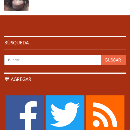
BÚSQUEDA
💙 AGREGAR