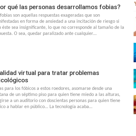
or qué las personas desarrollamos fobias?
 fobias son aquellas respuestas exageradas que son
ifestadas en forma de ansiedad a una incitación de riesgo si
n éste sea insignificante, lo que no corresponde al tamaño de la
puesta. O sea, quedar paralizado ante cualquier…
alidad virtual para tratar problemas
icológicos
as para los fóbicos a estos roedores, asomarse desde una
tana de un séptimo piso para quien tiene miedo a las alturas,
igirse a un auditorio con doscientas personas para quien tiene
ico a hablar en público... La tecnología acaba…