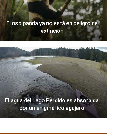
El oso panda ya no está en peligro de
extinción
El agua del Lago Perdido es absorbida
por un enigmático agujero