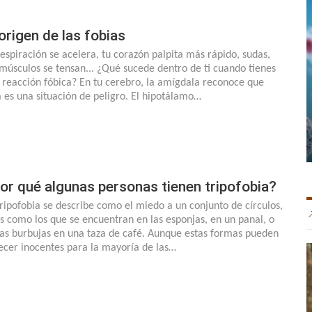
 origen de las fobias
respiración se acelera, tu corazón palpita más rápido, sudas,
 músculos se tensan... ¿Qué sucede dentro de ti cuando tienes
 reacción fóbica? En tu cerebro, la amígdala reconoce que
a es una situación de peligro. El hipotálamo…
or qué algunas personas tienen tripofobia?
tripofobia se describe como el miedo a un conjunto de círculos,
es como los que se encuentran en las esponjas, en un panal, o
las burbujas en una taza de café. Aunque estas formas pueden
ecer inocentes para la mayoría de las…