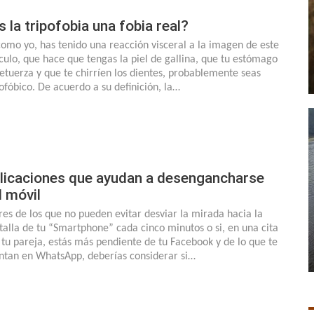
s la tripofobia una fobia real?
 como yo, has tenido una reacción visceral a la imagen de este
ículo, que hace que tengas la piel de gallina, que tu estómago
retuerza y que te chirríen los dientes, probablemente seas
pofóbico. De acuerdo a su definición, la…
licaciones que ayudan a desengancharse
l móvil
eres de los que no pueden evitar desviar la mirada hacia la
talla de tu “Smartphone” cada cinco minutos o si, en una cita
 tu pareja, estás más pendiente de tu Facebook y de lo que te
ntan en WhatsApp, deberías considerar si…