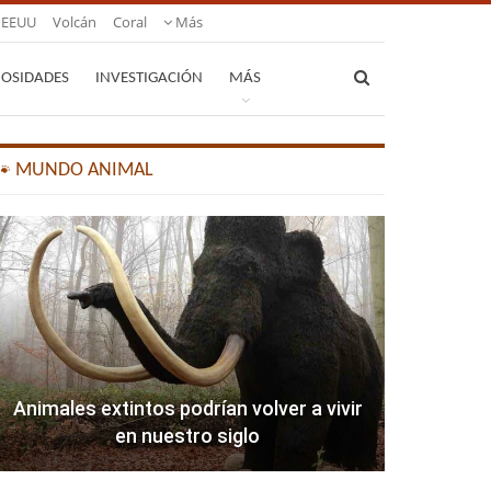
EEUU
Volcán
Coral
Más
IOSIDADES
INVESTIGACIÓN
MÁS
🐾 MUNDO ANIMAL
Animales extintos podrían volver a vivir
en nuestro siglo