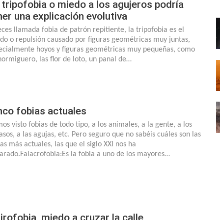
 tripofobia o miedo a los agujeros podría
ner una explicación evolutiva
eces llamada fobia de patrón repitiente, la tripofobia es el
do o repulsión causado por figuras geométricas muy juntas,
ecialmente hoyos y figuras geométricas muy pequeñas, como
hormiguero, las flor de loto, un panal de…
nco fobias actuales
os visto fobias de todo tipo, a los animales, a la gente, a los
asos, a las agujas, etc. Pero seguro que no sabéis cuáles son las
ias más actuales, las que el siglo XXI nos ha
arado.Falacrofobia:Es la fobia a uno de los mayores…
irofobia, miedo a cruzar la calle