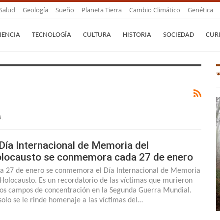
Salud
Geología
Sueño
Planeta Tierra
Cambio Climático
Genética
IENCIA
TECNOLOGÍA
CULTURA
HISTORIA
SOCIEDAD
CUR
.
 Día Internacional de Memoria del
locausto se conmemora cada 27 de enero
a 27 de enero se conmemora el Día Internacional de Memoria
 Holocausto. Es un recordatorio de las víctimas que murieron
los campos de concentración en la Segunda Guerra Mundial.
solo se le rinde homenaje a las víctimas del…