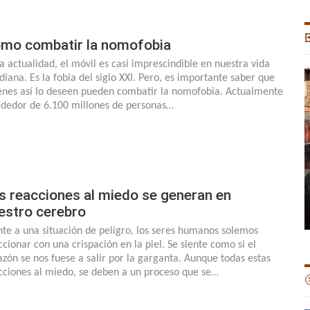

mo combatir la nomofobia
la actualidad, el móvil es casi imprescindible en nuestra vida
idiana. Es la fobia del siglo XXI. Pero, es importante saber que
enes así lo deseen pueden combatir la nomofobia. Actualmente
ededor de 6.100 millones de personas…
s reacciones al miedo se generan en
estro cerebro
nte a una situación de peligro, los seres humanos solemos
ccionar con una crispación en la piel. Se siente como si el
azón se nos fuese a salir por la garganta. Aunque todas estas
cciones al miedo, se deben a un proceso que se…
