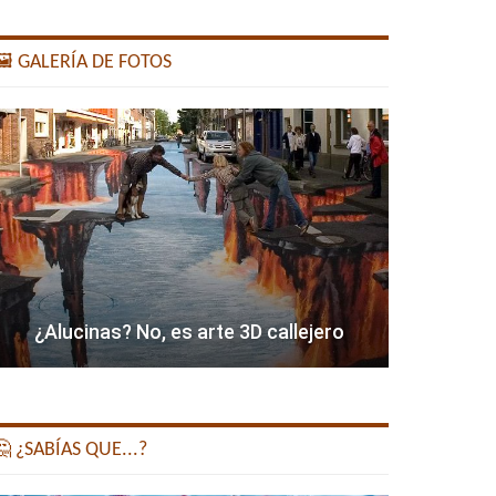
️ GALERÍA DE FOTOS
¿Alucinas? No, es arte 3D callejero
 ¿SABÍAS QUE...?