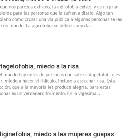
que nos parezca extraño, la agirofobia existe, y es un gran
blema para las personas que la sufren a diario. Algo tan
idiano como cruzar una vía pública a algunas personas se les
e un mundo. La agirofobia se define como la…
tagelofobia, miedo a la risa
el mundo hay miles de personas que sufre catagelofobia, es
r, miedo a hacer el ridículo, incluso a escuchar risa. Esta
ción, que a la mayoría les produce alegría, para estas
sonas es un verdadero tormento. En la vigésima…
liginefobia, miedo a las mujeres guapas