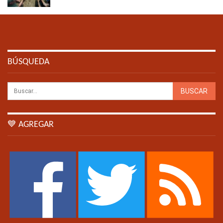
BÚSQUEDA
💙 AGREGAR