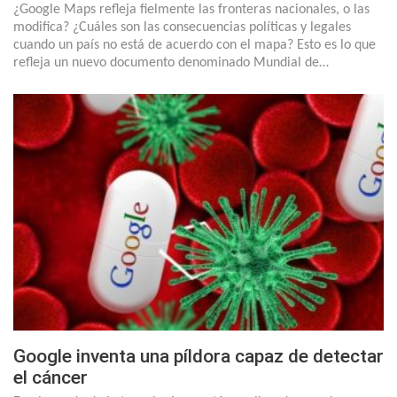
¿Google Maps refleja fielmente las fronteras nacionales, o las
modifica? ¿Cuáles son las consecuencias políticas y legales
cuando un país no está de acuerdo con el mapa? Esto es lo que
refleja un nuevo documento denominado Mundial de…
Google inventa una píldora capaz de detectar
el cáncer