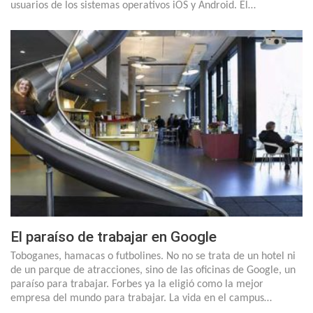
usuarios de los sistemas operativos iOS y Android. El…
El paraíso de trabajar en Google
Toboganes, hamacas o futbolines. No no se trata de un hotel ni
de un parque de atracciones, sino de las oficinas de Google, un
paraíso para trabajar. Forbes ya la eligió como la mejor
empresa del mundo para trabajar. La vida en el campus…