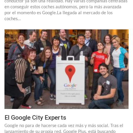
conductor ya son una realidad. Hay varias compañías centradas
en conseguir estos coches autónomos, pero la más avanzada
por el momento es Google.La llegada al mercado de los
coches…
El Google City Experts
Google no para de hacerse cada vez más y más social. Tras el
lanzamiento de su propia red, Google Plus, está buscando