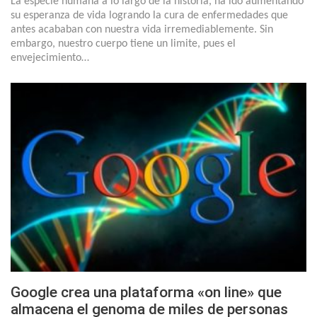
La especie humana a lo largo de la historia, ha ido aumentando
su esperanza de vida logrando la cura de enfermedades que
antes acababan con nuestra vida irremediablemente. Sin
embargo, nuestro cuerpo tiene un limite, pues el
envejecimiento…
Google crea una plataforma «on line» que
almacena el genoma de miles de personas