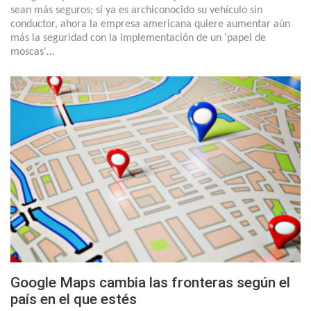
sean más seguros; si ya es archiconocido su vehículo sin
conductor, ahora la empresa americana quiere aumentar aún
más la seguridad con la implementación de un 'papel de
moscas'…
Google Maps cambia las fronteras según el
país en el que estés