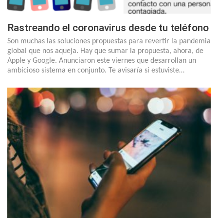
Rastreando el coronavirus desde tu teléfono
Son muchas las soluciones propuestas para revertir la pandemia
global que nos aqueja. Hay que sumar la propuesta, ahora, de
Apple y Google. Anunciaron este viernes que desarrollan un
ambicioso sistema en conjunto. Te avisaría si estuviste…