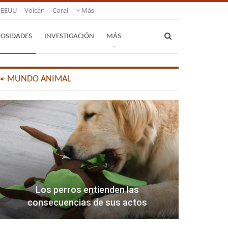
EEUU
Volcán
Coral
Más
IOSIDADES
INVESTIGACIÓN
MÁS
🐾 MUNDO ANIMAL
Los perros entienden las
consecuencias de sus actos