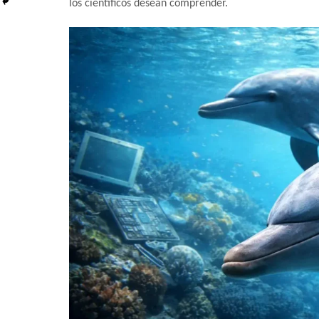
los científicos desean comprender.