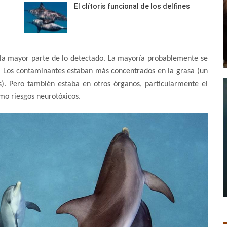
El clítoris funcional de los delfines
n la mayor parte de lo detectado. La mayoría probablemente se
s. Los contaminantes estaban más concentrados en la grasa (un
. Pero también estaba en otros órganos, particularmente el
omo riesgos neurotóxicos.