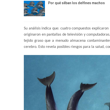
Por qué silban los delfines machos
Su análisis indica que: cuatro compuestos explicaro
originaron en pantallas de televisión y computadora
tejido graso que a menudo almacena contaminantes)
cerebro. Esto revela posibles riesgos para la salud, c