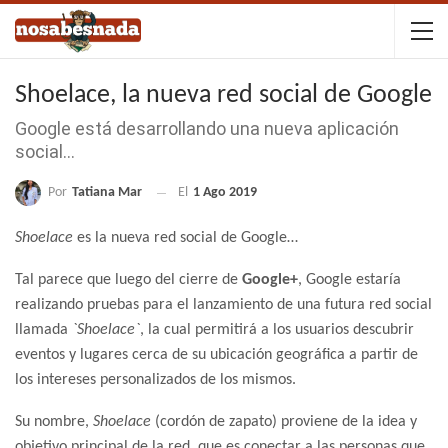
Shoelace, la nueva red social de Google
Google está desarrollando una nueva aplicación
social…
Por
Tatiana Mar
El
1 Ago 2019
Shoelace
es la nueva red social de Google…
Tal parece que luego del cierre de
Google+
, Google estaría
realizando pruebas para el lanzamiento de una futura red social
llamada
`Shoelace`
, la cual permitirá a los usuarios descubrir
eventos y lugares cerca de su ubicación geográfica a partir de
los intereses personalizados de los mismos.
Su nombre,
Shoelace
(cordón de zapato) proviene de la idea y
objetivo principal de la red, que es conectar a las personas que