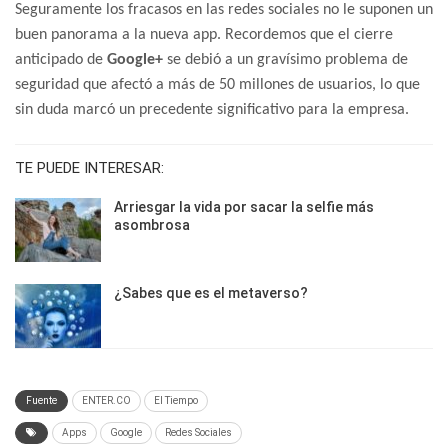
Seguramente los fracasos en las redes sociales no le suponen un
buen panorama a la nueva app. Recordemos que el cierre
anticipado de
Google+
se debió a un gravísimo problema de
seguridad que afectó a más de 50 millones de usuarios, lo que
sin duda marcó un precedente significativo para la empresa.
TE PUEDE INTERESAR:
Arriesgar la vida por sacar la selfie más
asombrosa
¿Sabes que es el metaverso?
Fuente
ENTER.CO
El Tiempo
Apps
Google
Redes Sociales