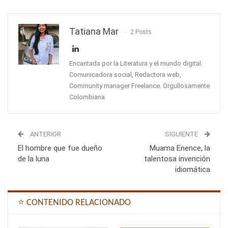
Tatiana Mar
2 Posts
Encantada por la Literatura y el mundo digital.
Comunicadora social, Redactora web,
Community manager Freelance. Orgullosamente
Colombiana.
ANTERIOR
SIGUIENTE
El hombre que fue dueño
Muama Enence, la
de la luna
talentosa invención
idiomática
⭐ CONTENIDO RELACIONADO