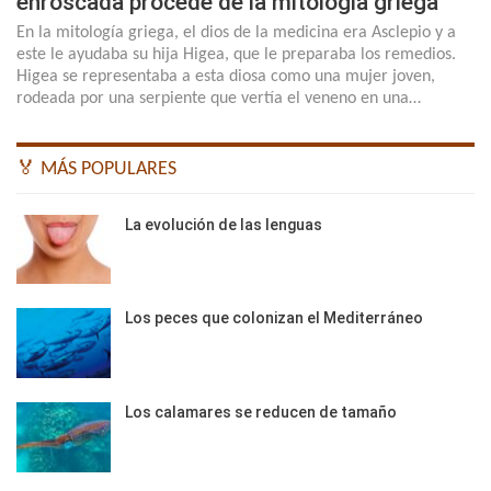
enroscada procede de la mitología griega
En la mitología griega, el dios de la medicina era Asclepio y a
este le ayudaba su hija Higea, que le preparaba los remedios.
Higea se representaba a esta diosa como una mujer joven,
rodeada por una serpiente que vertía el veneno en una…
🏅 MÁS POPULARES
La evolución de las lenguas
Los peces que colonizan el Mediterráneo
Los calamares se reducen de tamaño