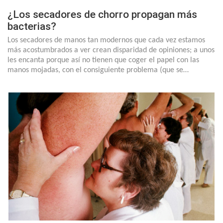
¿Los secadores de chorro propagan más
bacterias?
Los secadores de manos tan modernos que cada vez estamos
más acostumbrados a ver crean disparidad de opiniones; a unos
les encanta porque así no tienen que coger el papel con las
manos mojadas, con el consiguiente problema (que se…