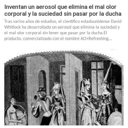
Inventan un aerosol que elimina el mal olor
corporal y la suciedad sin pasar por la ducha
Tras varios años de estudios, el científico estadounidense David
Whitlock ha desarrollado un aerosol que elimina la suciedad y
el mal olor corporal sin tener que pasar por la ducha.El
producto, comercializado con el nombre AO+Refreshing…