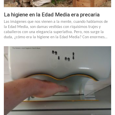
La higiene en la Edad Media era precaria
Las imágenes que nos vienen a la mente, cuando hablamos de
la Edad Media, son damas vestidas con riquísimos trajes y
caballeros con una elegancia superlativa. Pero, nos surge la
duda, ¿cómo era la higiene en la Edad Media? Con enormes…