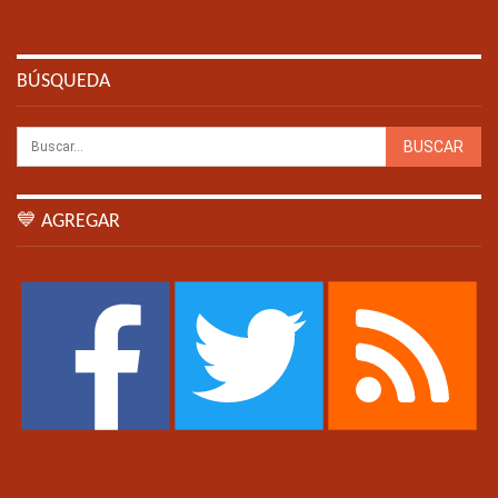
BÚSQUEDA
💙 AGREGAR