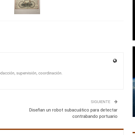
edacción, supervisión, coordinación.
SIGUIENTE
Diseñan un robot subacuático para detectar
contrabando portuario