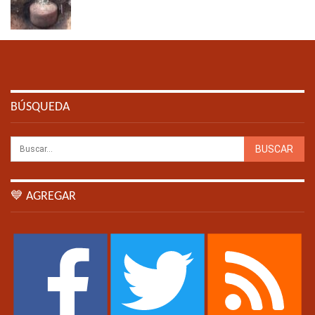
BÚSQUEDA
💙 AGREGAR