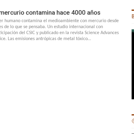
 mercurio contamina hace 4000 años

ser humano contamina el medioambiente con mercurio desde
es de lo que se pensaba. Un estudio internacional con
ticipación del CSIC y publicado en la revista Science Advances
dice. Las emisiones antrópicas de metal tóxico…
