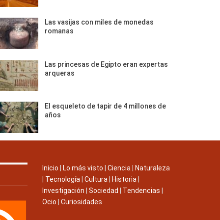
Las vasijas con miles de monedas
romanas
Las princesas de Egipto eran expertas
arqueras
El esqueleto de tapir de 4 millones de
años
Inicio
|
Lo más visto
|
Ciencia
|
Naturaleza
|
Tecnología
|
Cultura
|
Historia
|
Investigación
|
Sociedad
|
Tendencias
|
Ocio
|
Curiosidades