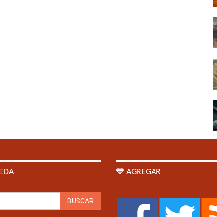
EDA
💙 AGREGAR