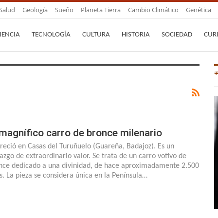
Salud
Geología
Sueño
Planeta Tierra
Cambio Climático
Genética
IENCIA
TECNOLOGÍA
CULTURA
HISTORIA
SOCIEDAD
CUR
 magnífico carro de bronce milenario
reció en Casas del Turuñuelo (Guareña, Badajoz). Es un
lazgo de extraordinario valor. Se trata de un carro votivo de
nce dedicado a una divinidad, de hace aproximadamente 2.500
s. La pieza se considera única en la Península…