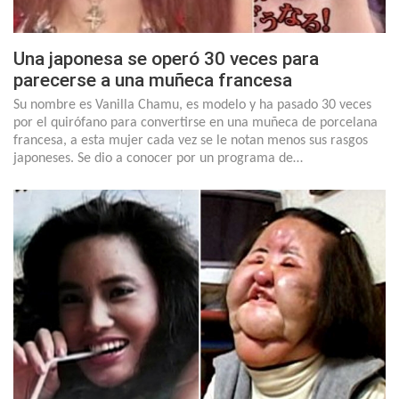
Una japonesa se operó 30 veces para
parecerse a una muñeca francesa
Su nombre es Vanilla Chamu, es modelo y ha pasado 30 veces
por el quirófano para convertirse en una muñeca de porcelana
francesa, a esta mujer cada vez se le notan menos sus rasgos
japoneses. Se dio a conocer por un programa de…