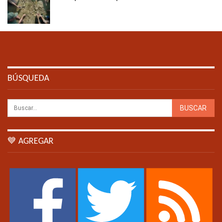
BÚSQUEDA
💙 AGREGAR