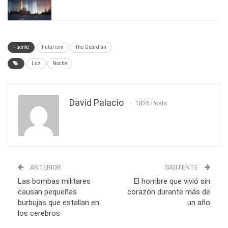
Fuente
Futurism
The Guardian
Luz
Noche
David Palacio
1826 Posts
ANTERIOR
SIGUIENTE
Las bombas militares
El hombre que vivió sin
causan pequeñas
corazón durante más de
burbujas que estallan en
un año
los cerebros