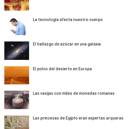
La tecnología afecta nuestro cuerpo
El hallazgo de azúcar en una galaxia
El polvo del desierto en Europa
Las vasijas con miles de monedas romanas
Las princesas de Egipto eran expertas arqueras