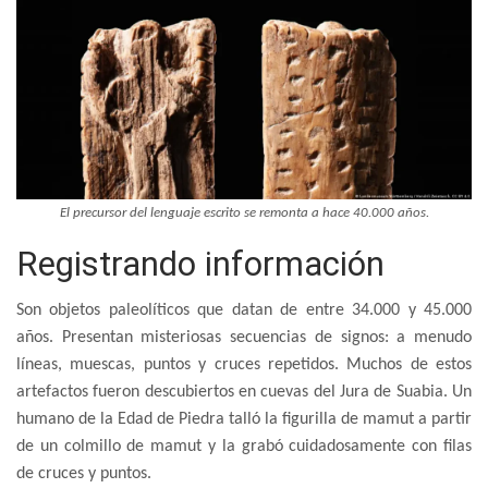
El precursor del lenguaje escrito se remonta a hace 40.000 años.
Registrando información
Son objetos paleolíticos que datan de entre 34.000 y 45.000
años. Presentan misteriosas secuencias de signos: a menudo
líneas, muescas, puntos y cruces repetidos. Muchos de estos
artefactos fueron descubiertos en cuevas del Jura de Suabia. Un
humano de la Edad de Piedra talló la figurilla de mamut a partir
de un colmillo de mamut y la grabó cuidadosamente con filas
de cruces y puntos.