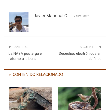
Javier Mariscal C.
2489 Posts
ANTERIOR
SIGUIENTE
La NASA posterga el
Desechos electrónicos en
retorno a la Luna
delfines
⭐ CONTENIDO RELACIONADO