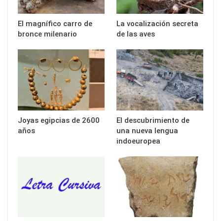
El magnífico carro de
La vocalización secreta
bronce milenario
de las aves
Joyas egipcias de 2600
El descubrimiento de
años
una nueva lengua
indoeuropea