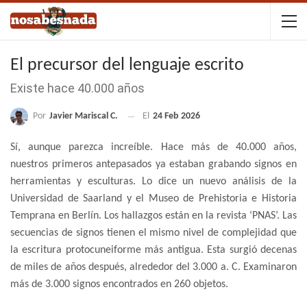
El precursor del lenguaje escrito
Existe hace 40.000 años
Por
Javier Mariscal C.
El
24 Feb 2026
Sí, aunque parezca increíble. Hace más de 40.000 años,
nuestros primeros antepasados ya estaban grabando signos en
herramientas y esculturas. Lo dice un nuevo análisis de la
Universidad de Saarland y el Museo de Prehistoria e Historia
Temprana en Berlín. Los hallazgos están en la revista ‘PNAS’. Las
secuencias de signos tienen el mismo nivel de complejidad que
la escritura protocuneiforme más antigua. Esta surgió decenas
de miles de años después, alrededor del 3.000 a. C. Examinaron
más de 3.000 signos encontrados en 260 objetos.