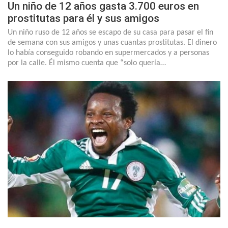
Un niño de 12 años gasta 3.700 euros en
prostitutas para él y sus amigos
Un niño ruso de 12 años se escapo de su casa para pasar el fin
de semana con sus amigos y unas cuantas prostitutas. El dinero
lo había conseguido robando en supermercados y a personas
por la calle. Él mismo cuenta que “solo quería…