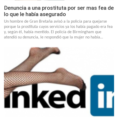
Denuncia a una prostituta por ser mas fea de
lo que le había asegurado
Un hombre de Gran Bretaña avisó a la policía para quejarse
porque la prostituta cuyos servicios ya los había pagado era fea
y, según él, había mentido. El policía de Birmingham que
atendió su denuncia, le respondió que la mujer no había…