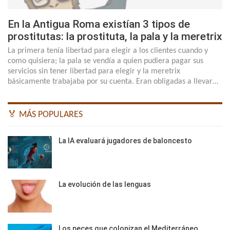
En la Antigua Roma existían 3 tipos de
prostitutas: la prostituta, la pala y la meretrix
La primera tenía libertad para elegir a los clientes cuando y
como quisiera; la pala se vendía a quien pudiera pagar sus
servicios sin tener libertad para elegir y la meretrix
básicamente trabajaba por su cuenta. Eran obligadas a llevar…
🏅 MÁS POPULARES
La IA evaluará jugadores de baloncesto
La evolución de las lenguas
Los peces que colonizan el Mediterráneo