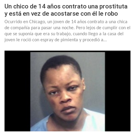
Un chico de 14 años contrato una prostituta
y está en vez de acostarse con él le robo
Ocurrido en Chicago, un joven de 14 años contrato a una chica
de compañía para pasar una noche. Pero lejos de cumplir con el
que se suponía que era su trabajo, cuando llego a la casa del
joven le roció con espray de pimienta y procedió a…