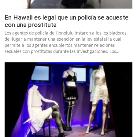
En Hawaii es legal que un policía se acueste
con una prostituta
Los agentes de policía de Honolulu instaron a los legisladores
del lugar a mantener una exención en la ley estatal la cual
permite a los agentes encubiertos mantener relaciones
sexuales con prostitutas durante las investigaciones. Los…