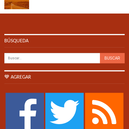
BÚSQUEDA
💙 AGREGAR