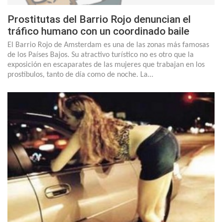
Prostitutas del Barrio Rojo denuncian el
tráfico humano con un coordinado baile
El Barrio Rojo de Amsterdam es una de las zonas más famosas
de los Países Bajos. Su atractivo turístico no es otro que la
exposición en escaparates de las mujeres que trabajan en los
prostíbulos, tanto de día como de noche. La…