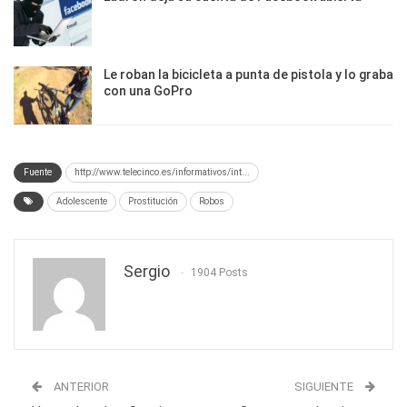
Le roban la bicicleta a punta de pistola y lo graba
con una GoPro
Fuente
http://www.telecinco.es/informativos/int...
Adolescente
Prostitución
Robos
Sergio
1904 Posts
ANTERIOR
SIGUIENTE