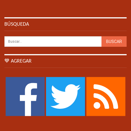
BÚSQUEDA
💙 AGREGAR