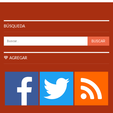
BÚSQUEDA
💙 AGREGAR