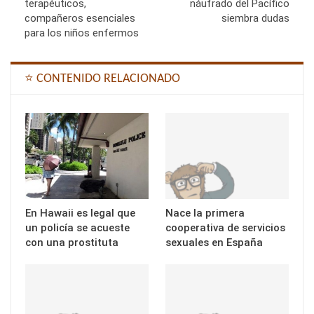
terapéuticos,
náufrado del Pacífico
compañeros esenciales
siembra dudas
para los niños enfermos
⭐ CONTENIDO RELACIONADO
En Hawaii es legal que
Nace la primera
un policía se acueste
cooperativa de servicios
con una prostituta
sexuales en España